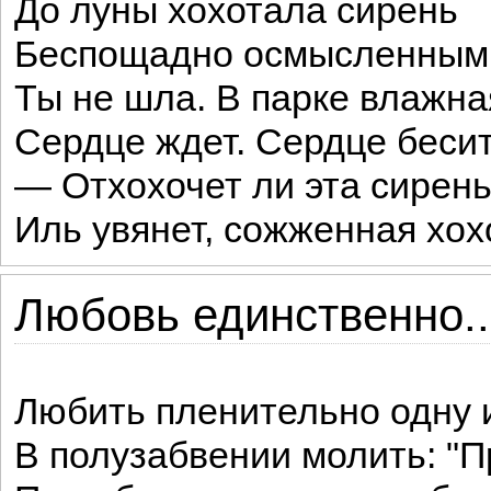
До луны хохотала сирень
Беспощадно осмысленным х
Ты не шла. В парке влажна
Сердце ждет. Сердце бесит
— Отхохочет ли эта сирен
Иль увянет, сожженная хох
Любовь единственно..
Любить пленительно одну и
В полузабвении молить: "П