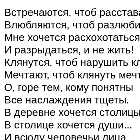
Встречаются, чтоб расстав
Влюбляются, чтоб разлюби
Мне хочется расхохотаться
И разрыдаться, и не жить!
Клянутся, чтоб нарушить к
Мечтают, чтоб клянуть мечт
О, горе тем, кому понятны
Все наслаждения тщеты.
В деревне хочется столицы.
В столице хочется души...
И всюду человечьи лица