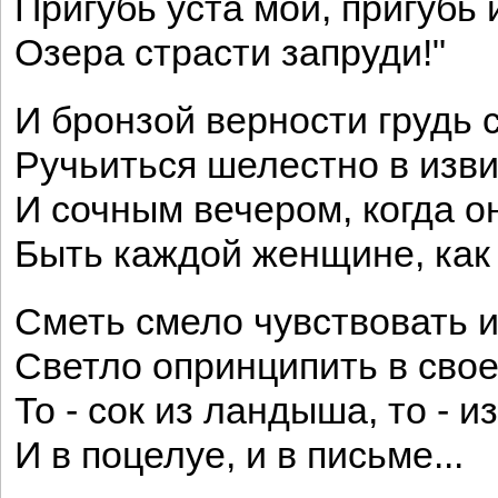
Пригубь уста мои, пригубь 
Озера страсти запруди!"
И бронзой верности грудь 
Ручьиться шелестно в изви
И сочным вечером, когда о
Быть каждой женщине, как
Сметь смело чувствовать 
Светло опринципить в свое
То - сок из ландыша, то - 
И в поцелуе, и в письме...