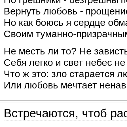
Вернуть любовь - прощени
Но как боюсь я сердце обм
Своим туманно-призрачны
Не месть ли то? Не завист
Себя легко и свет небес не 
Что ж это: зло старается л
Или любовь мечтает ненав
Встречаются, чтоб рас