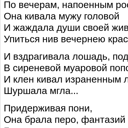
По вечерам, напоенным ро
Она кивала мужу головой
И жаждала души своей жи
Упиться нив вечернею кра
И вздрагивала лошадь, под
В сиреневой муаровой попо
И клен кивал израненным 
Шуршала мгла...
Придерживая пони,
Она брала перо, фантазий 