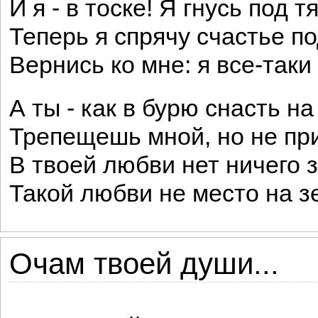
И я - в тоске! Я гнусь под т
Теперь я спрячу счастье по
Вернись ко мне: я все-таки
А ты - как в бурю снасть на
Трепещешь мной, но не пр
В твоей любви нет ничего з
Такой любви не место на з
Очам твоей души...