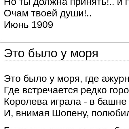
Но ты должна принять!.. и 
Очам твоей души!..
Июнь 1909
Это было у моря
Это было у моря, где ажурн
Где встречается редко горо
Королева играла - в башне
И, внимая Шопену, полюбил