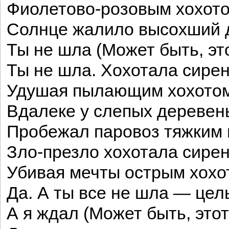
Фиолетово-розовым хохото
Солнце жалило высохший 
Ты не шла (Может быть, это
Ты не шла. Хохотала сирен
Удушая пылающим хохотом.
Вдалеке у слепых деревен
Пробежал паровоз тяжким 
Зло-презло хохотала сирен
Убивая мечты острым хохо
Да. А ты все не шла — цел
А я ждал (Может быть, этот 