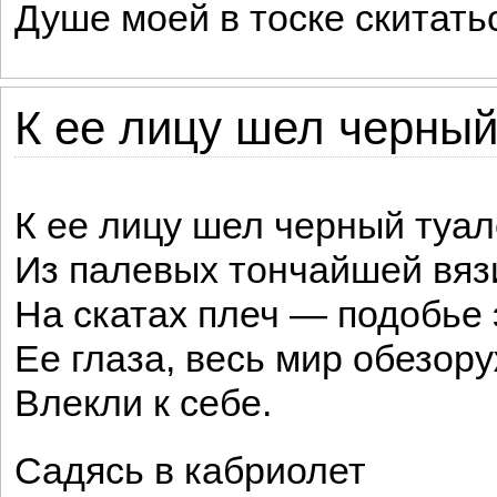
Душе моей в тоске скитать
К ее лицу шел черный 
К ее лицу шел черный туале
Из палевых тончайшей вяз
На скатах плеч — подобье э
Ее глаза, весь мир обезору
Влекли к себе.
Садясь в кабриолет