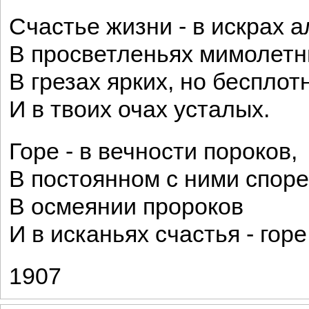
Счастье жизни - в искрах а
В просветленьях мимолетн
В грезах ярких, но бесплот
И в твоих очах усталых.
Горе - в вечности пороков,
В постоянном с ними споре
В осмеянии пророков
И в исканьях счастья - горе
1907