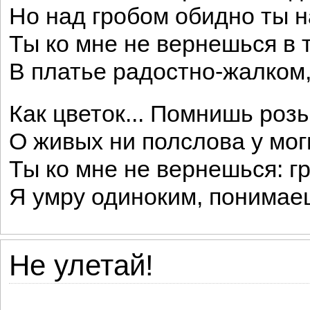
Но над гробом обидно ты н
Ты ко мне не вернешься в 
В платье радостно-жалком,
Как цветок... Помнишь роз
О живых ни полслова у мог
Ты ко мне не вернешься: г
Я умру одиноким, понимаеш
Не улетай!