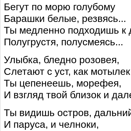
Бегут по морю голубому
Барашки белые, резвясь...
Ты медленно подходишь к 
Полугрустя, полусмеясь...
Улыбка, бледно розовея,
Слетают с уст, как мотылек.
Ты цепенеешь, морефея,
И взгляд твой близок и дале
Ты видишь остров, дальний
И паруса, и челноки,