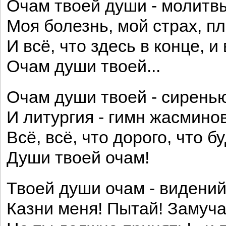
Очам твоей души - молитвы
Моя болезнь, мой страх, пл
И всё, что здесь в конце, и 
Очам души твоей...
Очам души твоей - сирень
И литургия - гимн жасмино
Всё, всё, что дорого, что б
Души твоей очам!
Твоей души очам - видений
Казни меня! Пытай! Замуча