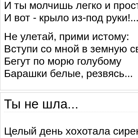
И ты молчишь легко и прос
И вот - крыло из-под руки!..
Не улетай, прими истому:
Вступи со мной в земную св
Бегут по морю голубому
Барашки белые, резвясь...
Ты не шла...
Целый день хохотала сире