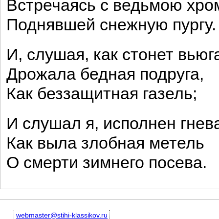
Встречаясь с ведьмою хро
Поднявшей снежную пургу.
И, слушая, как стонет вьюг
Дрожала бедная подруга,
Как беззащитная газель;
И слушал я, исполнен гнев
Как выла злобная метель
О смерти зимнего посева.
webmaster@stihi-klassikov.ru