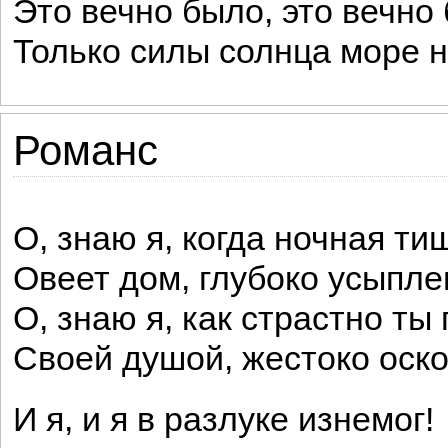
Это вечно было, это вечно 
Только силы солнца море н
Романс
О, знаю я, когда ночная ти
Овеет дом, глубоко усыпле
О, знаю я, как страстно ты
Своей душой, жестоко оско
И я, и я в разлуке изнемог!