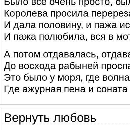
Было все очень просто, бы
Королева просила перереза
И дала половину, и пажа и
И пажа полюбила, вся в мо
А потом отдавалась, отдав
До восхода рабыней проспа
Это было у моря, где волн
Где ажурная пена и соната
Вернуть любовь