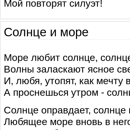
Мой повторят силуэт!
Солнце и море
Море любит солнце, солнце
Волны заласкают ясное св
И, любя, утопят, как мечту
А проснешься утром - солн
Солнце оправдает, солнце 
Любящее море вновь в него