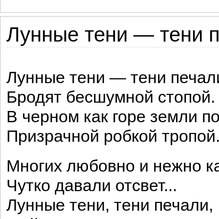
Лунные тени — тени п
Лунные тени — тени печа
Бродят бесшумной стопой.
В черном как горе земли п
Призрачной робкой тропой
Многих любовно и нежно к
Чутко давали отсвет...
Лунные тени, тени печали,