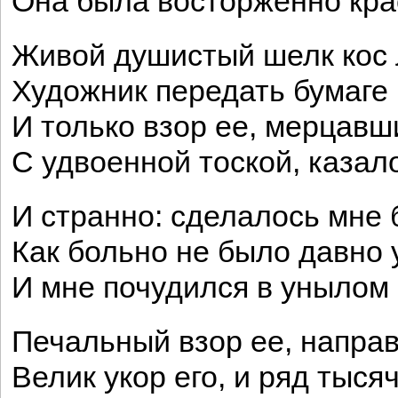
Она была восторженно кра
Живой душистый шелк кос 
Художник передать бумаге 
И только взор ее, мерцавш
С удвоенной тоской, казало
И странно: сделалось мне 
Как больно не было давно 
И мне почудился в унылом
Печальный взор ее, направ
Велик укор его, и ряд тыся