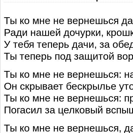
Ты ко мне не вернешься д
Ради нашей дочурки, крошк
У тебя теперь дачи, за обе
Ты теперь под защитой вор
Ты ко мне не вернешься: на
Он скрывает бескрылье уто
Ты ко мне не вернешься: п
Погасил за целковый вспыш
Ты ко мне не вернешься, да