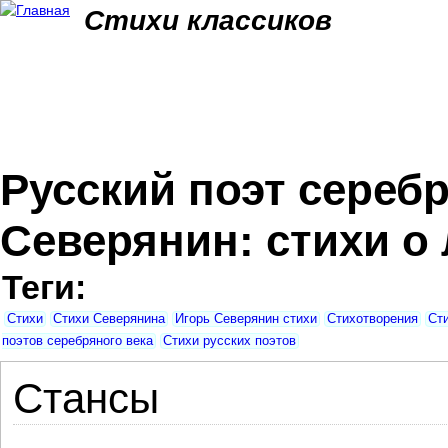
Jum
Стихи классиков
Русский поэт серебр
Северянин: стихи о
Теги:
Стихи
Стихи Северянина
Игорь Северянин стихи
Стихотворения
Ст
поэтов серебряного века
Стихи русских поэтов
Стансы