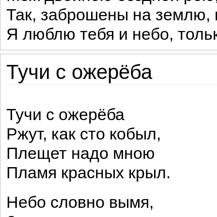
Так, заброшены на землю, к
Я люблю тебя и небо, тольк
Тучи с ожерёба
Тучи с ожерёба
Ржут, как сто кобыл,
Плещет надо мною
Пламя красных крыл.
Небо словно вымя,