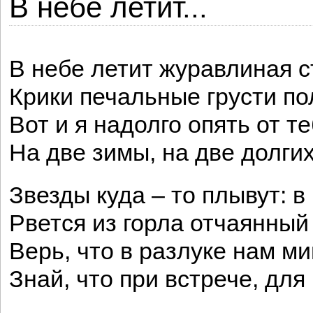
В небе летит...
В небе летит журавлиная с
Крики печальные грусти по
Вот и я надолго опять от т
На две зимы, на две долги
Звезды куда – то плывут: в
Рвется из горла отчаянный 
Верь, что в разлуке нам ми
Знай, что при встрече, для