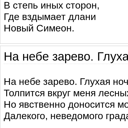
В степь иных сторон,
Где вздымает длани
Новый Симеон.
На небе зарево. Глуха
На небе зарево. Глухая но
Толпится вкруг меня лесны
Но явственно доносится м
Далекого, неведомого град