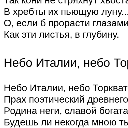
Так кони не стряхнут хвос
В хребты их пьющую луну..
О, если б прорасти глазами
Как эти листья, в глубину.
Небо Италии, небо Тор
Небо Италии, небо Торкват
Прах поэтический древнего
Родина неги, славой богата
Будешь ли некогда мною т