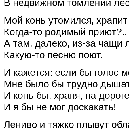
В недвижном томлении лес
Мой конь утомился, храпит
Когда-то родимый приют?..
А там, далеко, из-за чащи 
Какую-то песню поют.
И кажется: если бы голос м
Мне было бы трудно дышат
И конь бы, храпя, на дороге
И я бы не мог доскакать!
Лениво и тяжко плывут обл