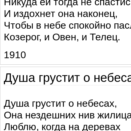
Никуда ей тогда не спастис
И издохнет она наконец,
Чтобы в небе спокойно пас
Козерог, и Овен, и Телец.
1910
Душа грустит о небеса
Душа грустит о небесах,
Она нездешних нив жилица
Люблю, когда на деревах