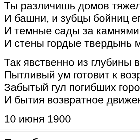
Ты различишь домов тяжел
И башни, и зубцы бойниц е
И темные сады за камнями 
И стены гордые твердынь 
Так явственно из глубины 
Пытливый ум готовит к во
Забытый гул погибших гор
И бытия возвратное движе
10 июня 1900