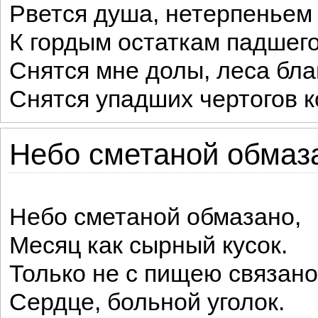
Рвется душа, нетерпеньем 
К гордым остаткам падшег
Снятся мне долы, леса бла
Снятся упадших чертогов 
Небо сметаной обмаза
Небо сметаной обмазано,
Месяц как сырный кусок.
Только не с пищею связано
Сердце, больной уголок.