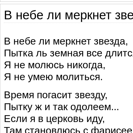
В небе ли меркнет зве
В небе ли меркнет звезда,
Пытка ль земная все длитс
Я не молюсь никогда,
Я не умею молиться.
Время погасит звезду,
Пытку ж и так одолеем...
Если я в церковь иду,
Там становлюсь с фарисее