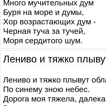
Много мучительных дум
Буря на море и думы,
Хор возрастающих дум -
Черная туча за тучей,
Моря сердитого шум.
Лениво и тяжко плывут
Лениво и тяжко плывут обл
По синему зною небес.
Дорога моя тяжела, далека