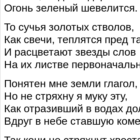
Огонь зеленый шевелится.
То сучья золотых стволов,
Как свечи, теплятся пред т
И расцветают звезды слов
На их листве первоначальн
Понятен мне земли глагол,
Но не стряхну я муку эту,
Как отразивший в водах до
Вдруг в небе ставшую коме