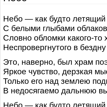
Небо — как будто летящий
С белыми глыбами облаков
Словно обломки какого-то 
Неспровергнутого в бездну
Это, наверно, был храм по
Яркое чувство, дерзкая мы
Только его над землею по
В недосягаемо дальнюю вы
Небо — как будто летящий