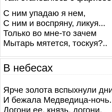
С ним упадаю я нем,
С ним и воспряну, ликуя...
Только во мне-то зачем
Мытарь мятется, тоскуя?..
В небесах
Ярче золота вспыхнули дни
И бежала Медведица-ночь.
Догони ее, князь, догони,