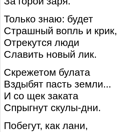
За горой заря.
Только знаю: будет
Страшный вопль и крик,
Отрекутся люди
Славить новый лик.
Скрежетом булата
Вздыбят пасть земли...
И со щек заката
Спрыгнут скулы-дни.
Побегут, как лани,