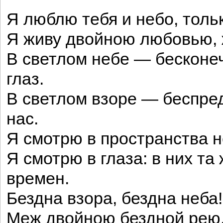
Я люблю тебя и небо, тольк
Я живу двойною любовью, 
В светлом небе — бесконе
глаз.
В светлом взоре — беспред
нас.
Я смотрю в пространства н
Я смотрю в глаза: в них та
времен.
Бездна взора, бездна неба!
Меж двойною бездной рею,