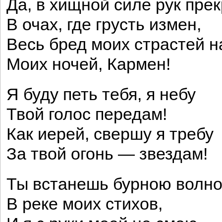
Да, в хищной силе рук пре
В очах, где грусть измен,
Весь бред моих страстей н
Моих ночей, Кармен!
Я буду петь тебя, я небу
Твой голос передам!
Как иерей, свершу я требу
За твой огонь — звездам!
Ты встанешь бурною волн
В реке моих стихов,