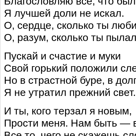
Благословляю все, что был
Я лучшей доли не искал.
О, сердце, сколько ты люб
О, разум, сколько ты пылал
Пускай и счастие и муки
Свой горький положили сле
Но в страстной буре, в дол
Я не утратил прежний свет.
И ты, кого терзал я новым,
Прости меня. Нам быть — 
Все то, чего не скажешь сл