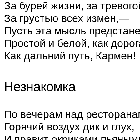
За бурей жизни, за тревого
За грустью всех измен,—
Пусть эта мысль предстане
Простой и белой, как дорог
Как дальний путь, Кармен!
Незнакомка
По вечерам над ресторана
Горячий воздух дик и глух,
И правит окриками пьяным