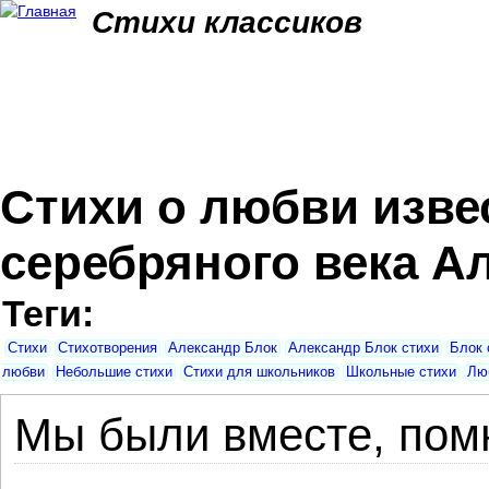
Jum
Стихи классиков
Стихи о любви изве
серебряного века А
Теги:
Стихи
Стихотворения
Александр Блок
Александр Блок стихи
Блок 
любви
Небольшие стихи
Стихи для школьников
Школьные стихи
Лю
Мы были вместе, помн