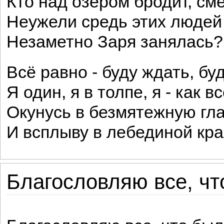
Кто над озером бродит, см
Неужели средь этих людей
Незаметно Заря занялась?
Всё равно - буду ждать, бу
Я один, я в толпе, я - как все
Окунусь в безмятежную гла
И всплыву в лебединой кра
Благословляю все, что