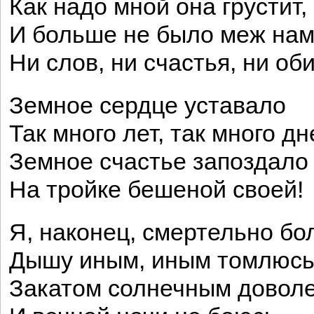
Как надо мной она грустит,
И больше не было меж на
Ни слов, ни счастья, ни оби
Земное сердце уставало
Так много лет, так много дне
Земное счастье запоздало
На тройке бешеной своей!
Я, наконец, смертельно бо
Дышу иным, иным томлюсь
Закатом солнечным довол