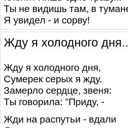
Ты не видишь там, в туман
Я увидел - и сорву!
Жду я холодного дня..
Жду я холодного дня,
Сумерек серых я жду.
Замерло сердце, звеня:
Ты говорила: "Приду, -
Жди на распутьи - вдали