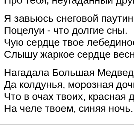
Про тебя, неугаданный друг
Я завьюсь снеговой паутин
Поцелуи - что долгие сны.
Чую сердце твое лебедино
Слышу жаркое сердце вес
Нагадала Большая Медвед
Да колдунья, морозная доч
Что в очах твоих, красная 
На челе твоем, синяя ночь.