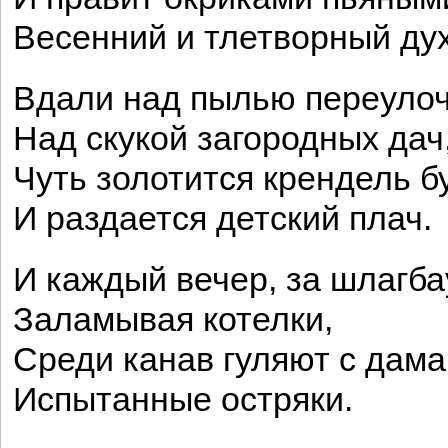
Весенний и тлетворный дух
Вдали над пылью переулоч
Над скукой загородных дач
Чуть золотится крендель б
И раздается детский плач.
И каждый вечер, за шлагб
Заламывая котелки,
Среди канав гуляют с дам
Испытанные остряки.