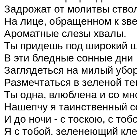
Задрожат от молитвы ство
На лице, обращенном к зве
Ароматные слезы хвалы.
Ты придешь под широкий 
В эти бледные сонные дни
Заглядеться на милый убор
Размечтаться в зеленой те
Ты одна, влюблена и со мн
Нашепчу я таинственный с
И до ночи - с тоскою, с тоб
Я с тобой, зеленеющий кле