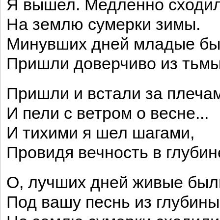
Я вышел. Медленно сходи
На землю сумерки зимы.
Минувших дней младые б
Пришли доверчиво из тьмы.
Пришли и встали за плеча
И пели с ветром о весне...
И тихими я шел шагами,
Провидя вечность в глубине
О, лучших дней живые был
Под вашу песнь из глубины