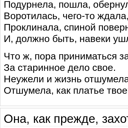
Подурнела, пошла, оберну
Воротилась, чего-то ждала
Проклинала, спиной повер
И, должно быть, навеки ушл
Что ж, пора приниматься за
За старинное дело свое.
Неужели и жизнь отшумела
Отшумела, как платье твое
Она, как прежде, захо