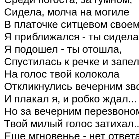
Сидела, молча на могиле
В платочке ситцевом свое
Я приближался - ты сидела
Я подошел - ты отошла,
Спустилась к речке и запела
На голос твой колокола
Откликнулись вечерним зво
И плакал я, и робко ждал...
Но за вечерним перезвоно
Твой милый голос затихал..
Еще мгновенье - нет ответа