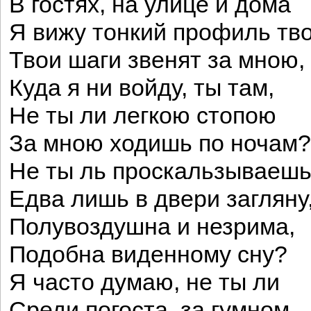
В гостях, на улице и дома
Я вижу тонкий профиль тво
Твои шаги звенят за мною,
Куда я ни войду, ты там,
Не ты ли легкою стопою
За мною ходишь по ночам?
Не ты ль проскальзываешь
Едва лишь в двери загляну
Полувоздушна и незрима,
Подобна виденному сну?
Я часто думаю, не ты ли
Среди погоста, за гумном,