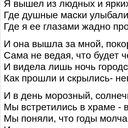
Я вышел из людных и ярких
Где душные маски улыбали
Где я ее глазами жадно пр
И она вышла за мной, поко
Сама не ведая, что будет ч
И видела лишь ночь городс
Как прошли и скрылись- не
И в день морозный, солнеч
Мы встретились в храме - 
Мы поняли, что годы молча