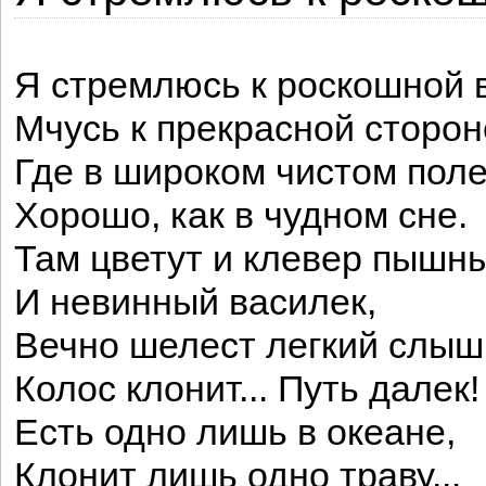
Я стремлюсь к роскошной 
Мчусь к прекрасной сторон
Где в широком чистом пол
Хорошо, как в чудном сне.
Там цветут и клевер пышн
И невинный василек,
Вечно шелест легкий слыш
Колос клонит... Путь далек!
Есть одно лишь в океане,
Клонит лишь одно траву...