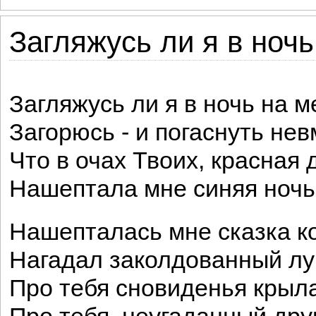
Загляжусь ли я в ночь
Загляжусь ли я в ночь на м
Загорюсь - и погаснуть нев
Что в очах Твоих, красная 
Нашептала мне синяя ночь
Нашепталась мне сказка к
Нагадал заколдованный лу
Про тебя сновиденья крыл