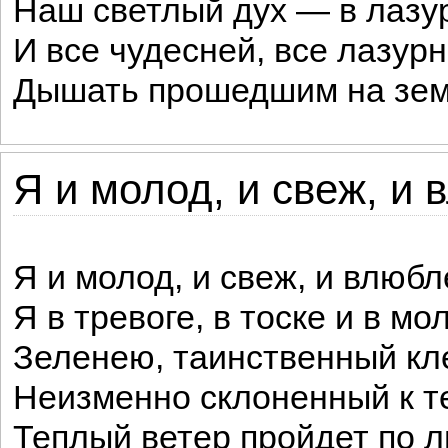
Наш светлый дух — в лазу
И все чудесней, все лазу
Дышать прошедшим на зем
Я и молод, и свеж, и 
Я и молод, и свеж, и влюбл
Я в тревоге, в тоске и в мо
Зеленею, таинственный кл
Неизменно склоненный к т
Теплый ветер пройдет по л