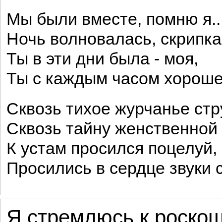
Мы были вместе, помню я..
Ночь волновалась, скрипка 
Ты в эти дни была - моя,
Ты с каждым часом хорошел
Сквозь тихое журчанье стр
Сквозь тайну женственной
К устам просился поцелуй,
Просились в сердце звуки с
Я стремлюсь к роскош