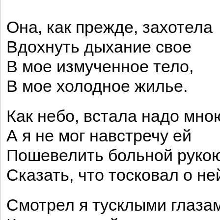
Она, как прежде, захотела
Вдохнуть дыхание свое
В мое измученное тело,
В мое холодное жилье.
Как небо, встала надо мно
А я не мог навстречу ей
Пошевелить больной рукою
Сказать, что тосковал о ней
Смотрел я тусклыми глаза