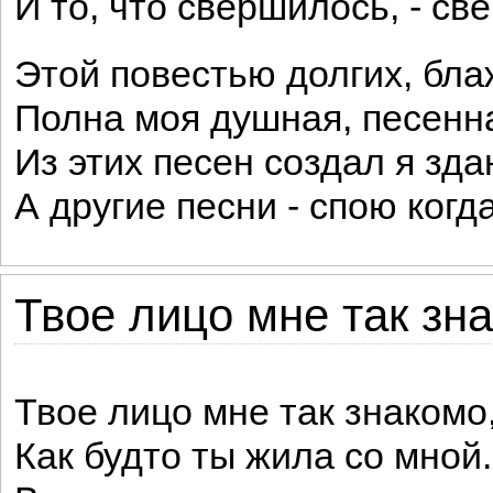
И то, что свершилось, - с
Этой повестью долгих, бл
Полна моя душная, песенна
Из этих песен создал я зда
А другие песни - спою когд
Твое лицо мне так зна
Твое лицо мне так знакомо
Как будто ты жила со мной.