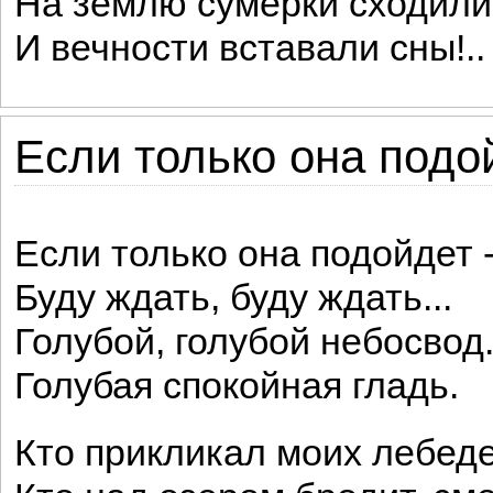
На землю сумерки сходили
И вечности вставали сны!..
Если только она подой
Если только она подойдет 
Буду ждать, буду ждать...
Голубой, голубой небосвод.
Голубая спокойная гладь.
Кто прикликал моих лебед