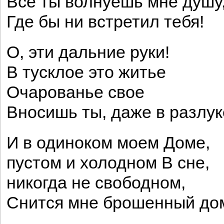
Все ты волнуешь мне душу
Где бы ни встретил тебя!
О, эти дальние руки!
В тусклое это житье
Очарованье свое
Вносишь ты, даже в разлук
И в одиноком моем Доме,
пустом и холодном В сне,
никогда не свободном,
Снится мне брошенный до