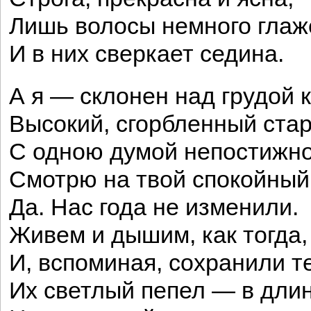
Лишь волосы немного глаж
И в них сверкает седина.
А я — склонен над грудой 
Высокий, сгорбленный ста
С одною думой непостижн
Смотрю на твой спокойный
Да. Нас года не изменили.
Живем и дышим, как тогда,
И, вспоминая, сохранили те
Их светлый пепел — в длин