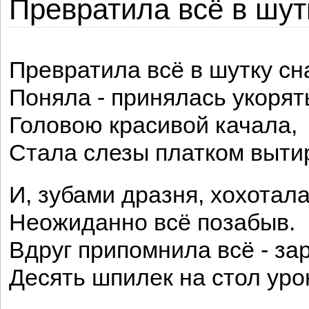
Превратила всё в шутк
Превратила всё в шутку сн
Поняла - принялась укорят
Головою красивой качала,
Стала слезы платком выти
И, зубами дразня, хохотала
Неожиданно всё позабыв.
Вдруг припомнила всё - за
Десять шпилек на стол уро