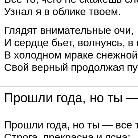
Узнал я в облике твоем.
Глядят внимательные очи,
И сердце бьет, волнуясь, в 
В холодном мраке снежной
Свой верный продолжая пу
Прошли года, но ты — 
Прошли года, но ты — все 
Строга, прекрасна и ясна;