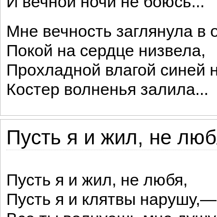
И вечной ночи не боюсь...
Мне вечность заглянула в о
Покой на сердце низвела,
Прохладной влагой синей 
Костер волненья залила...
Пусть я и жил, не любя
Пусть я и жил, не любя,
Пусть я и клятвы нарушу,—