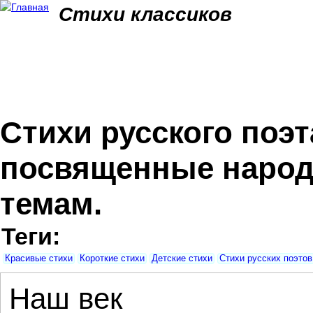
Jum
Стихи классиков
Стихи русского поэт
посвященные народу
темам.
Теги:
Красивые стихи
Короткие стихи
Детские стихи
Стихи русских поэтов
Наш век