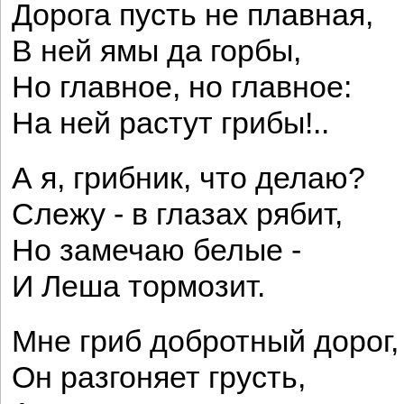
Дорога пусть не плавная,
В ней ямы да горбы,
Но главное, но главное:
На ней растут грибы!..
А я, грибник, что делаю?
Слежу - в глазах рябит,
Но замечаю белые -
И Леша тормозит.
Мне гриб добротный дорог,
Он разгоняет грусть,