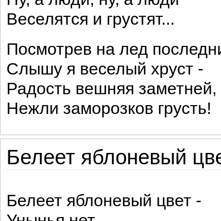
Веселятся и грустят...
Посмотрев на лед последн
Слышу я веселый хруст -
Радость вешняя заметней,
Нежли заморозков грусть!
Белеет яблоневый цвет
Белеет яблоневый цвет -
Унынья нет.