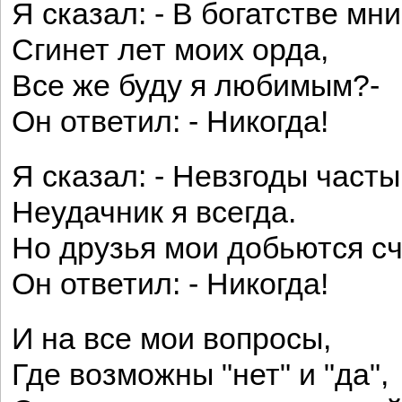
Я сказал: - В богатстве мн
Сгинет лет моих орда,
Все же буду я любимым?-
Он ответил: - Никогда!
Я сказал: - Невзгоды часты
Неудачник я всегда.
Но друзья мои добьются сч
Он ответил: - Никогда!
И на все мои вопросы,
Где возможны "нет" и "да",