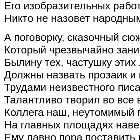
Его изобразительных рабо
Никто не назовет народны
А поговорку, сказочный сюж
Который чрезвычайно зани
Былину тех, частушку этих 
Должны назвать прозаик и 
Трудами неизвестного писат
Талантливо творил во все 
Коллега наш, неутомимый 
На главных площадях наве
Ему давно пора поставить 