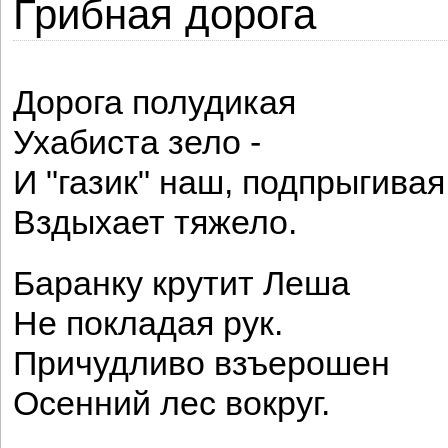
Грибная дорога
Дорога полудикая
Ухабиста зело -
И "газик" наш, подпрыгивая
Вздыхает тяжело.
Баранку крутит Леша
Не покладая рук.
Причудливо взъерошен
Осенний лес вокруг.