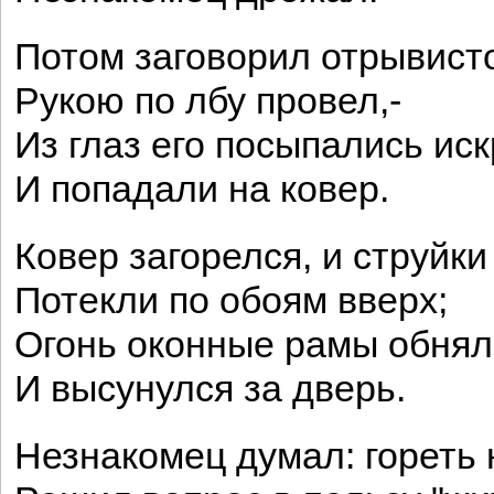
Потом заговорил отрывисто
Рукою по лбу провел,-
Из глаз его посыпались ис
И попадали на ковер.
Ковер загорелся, и струйки
Потекли по обоям вверх;
Огонь оконные рамы обнял
И высунулся за дверь.
Незнакомец думал: гореть 