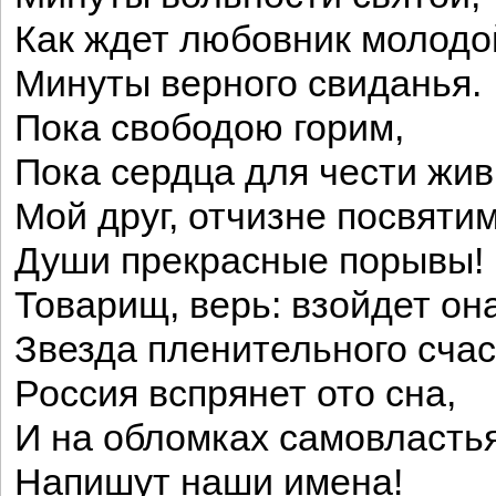
Как ждет любовник молодо
Минуты верного свиданья.
Пока свободою горим,
Пока сердца для чести жив
Мой друг, отчизне посвяти
Души прекрасные порывы!
Товарищ, верь: взойдет она
Звезда пленительного счас
Россия вспрянет ото сна,
И на обломках самовласть
Напишут наши имена!