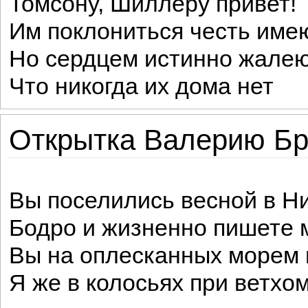
Томсону, Шиллеру привет!
Им поклониться честь име
Но сердцем истинно жалею
Что никогда их дома нет
Открытка Валерию Б
Вы поселились весной в Н
Бодро и жизненно пишете 
Вы на оплесканных морем 
Я же в колосьях при ветхом