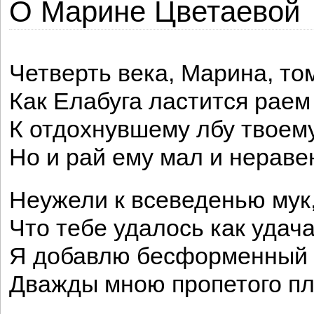
О Марине Цветаевой
Четверть века, Марина, том
Как Елабуга ластится раем
К отдохнувшему лбу твоему
Но и рай ему мал и нераве
Неужели к всеведенью мук
Что тебе удалось как удача
Я добавлю бесформенный 
Дважды мною пропетого п