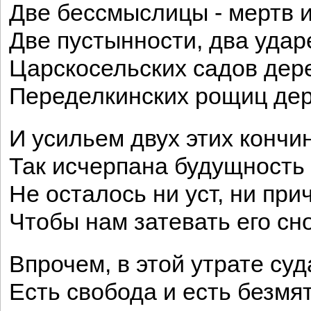
Две бессмыслицы - мертв и
Две пустынности, два удар
Царскосельских садов дер
Переделкинских рощиц дер
И усильем двух этих кончи
Так исчерпана будущность 
Не осталось ни уст, ни при
Чтобы нам затевать его сн
Впрочем, в этой утрате суд
Есть свобода и есть безмя