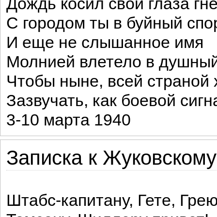
Дождь косил свои глаза гн
С городом ты в буйный спо
И еще не слышанное имя
Молнией влетело в душный
Чтобы ныне, всей страной 
Зазвучать, как боевой сигн
3-10 марта 1940
Записка к Жуковскому
Штабс-капитану, Гете, Грею