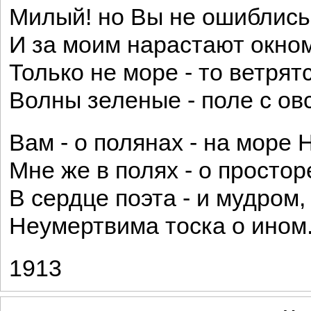
Милый! но Вы не ошиблись
И за моим нарастают окном
Только не море - то ветрят
Волны зеленые - поле с ов
Вам - о полянах - на море
Мне же в полях - о простор
В сердце поэта - и мудром, 
Неумертвима тоска о ином.
1913