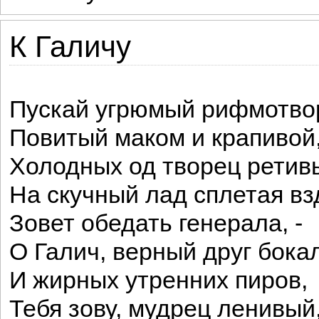
К Галичу
Пускай угрюмый рифмотво
Повитый маком и крапивой
Холодных од творец ретив
На скучный лад сплетая вз
Зовет обедать генерала, -
О Галич, верный друг бока
И жирных утренних пиров,
Тебя зову, мудрец ленивый