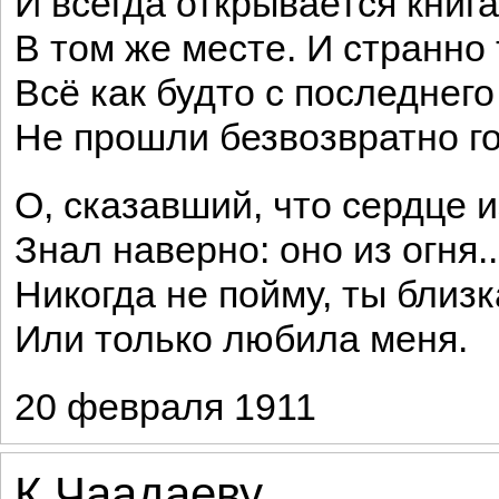
И всегда открывается книга
В том же месте. И странно 
Всё как будто с последнего
Не прошли безвозвратно го
О, сказавший, что сердце и
Знал наверно: оно из огня..
Никогда не пойму, ты близ
Или только любила меня.
20 февраля 1911
К Чаадаеву