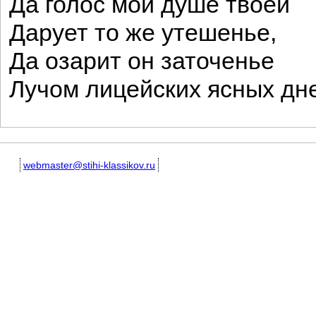
Да голос мой душе твоей
Дарует то же утешенье,
Да озарит он заточенье
Лучом лицейских ясных дн
webmaster@stihi-klassikov.ru