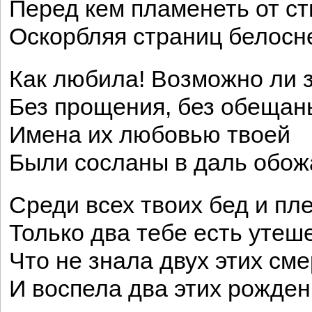
Перед кем пламенеть от ст
Оскорбляя страниц белосн
Как любила! Возможно ли 
Без прощения, без обещан
Имена их любовью твоей
Были сосланы в даль обож
Среди всех твоих бед и пл
Только два тебе есть утеш
Что не знала двух этих см
И воспела два этих рожден