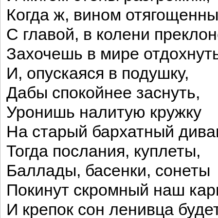
Когда ж, вином отягощенны
С главой, в колени прекло
Захочешь в мире отдохнут
И, опускаяся в подушку,
Дабы спокойнее заснуть,
Уронишь налитую кружку
На старый бархатный диван
Тогда послания, куплеты,
Баллады, басенки, сонеты
Покинут скромный наш кар
И крепок сон ленивца будет!