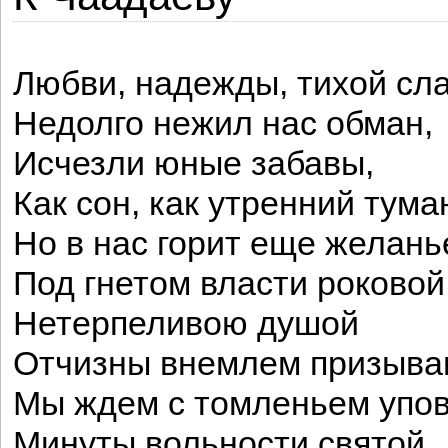
Любви, надежды, тихой сл
Недолго нежил нас обман,
Исчезли юные забавы,
Как сон, как утренний тума
Но в нас горит еще желань
Под гнетом власти роковой
Нетерпеливою душой
Отчизны внемлем призыва
Мы ждем с томленьем упо
Минуты вольности святой,