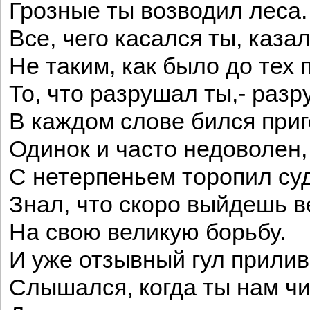
Грозные ты возводил леса.
Все, чего касался ты, каза
Не таким, как было до тех 
То, что разрушал ты,- раз
В каждом слове бился приг
Одинок и часто недоволен,
С нетерпеньем торопил суд
Знал, что скоро выйдешь в
На свою великую борьбу.
И уже отзывный гул прили
Слышался, когда ты нам чи