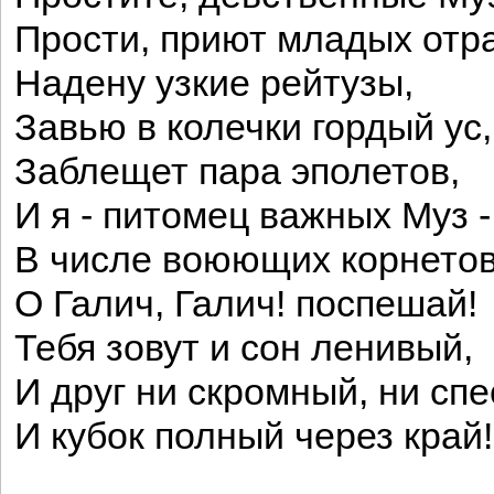
Прости, приют младых отр
Надену узкие рейтузы,
Завью в колечки гордый ус,
Заблещет пара эполетов,
И я - питомец важных Муз -
В числе воюющих корнетов
О Галич, Галич! поспешай!
Тебя зовут и сон ленивый,
И друг ни скромный, ни сп
И кубок полный через край!