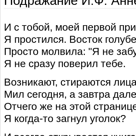
Подражание И.Ф. Анн
И с тобой, моей первой пр
Я простился. Восток голубе
Просто молвила: "Я не забу
Я не сразу поверил тебе.
Возникают, стираются лица
Мил сегодня, а завтра дале
Отчего же на этой страниц
Я когда-то загнул уголок?