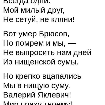
Всегда одни.
Мой милый друг,
Не сетуй, не кляни!
Вот умер Брюсов,
Но помрем и мы, —
Не выпросить нам дней
Из нищенской сумы.
Но крепко вцапались
Мы в нищую суму.
Валерий Яклевич!
Мир праху твоему!