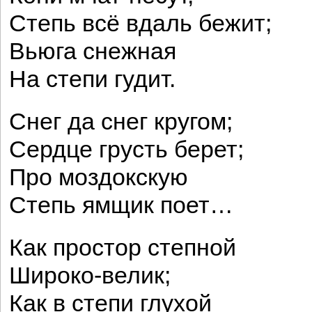
Степь всё вдаль бежит;
Вьюга снежная
На степи гудит.
Снег да снег кругом;
Сердце грусть берет;
Про моздокскую
Степь ямщик поет…
Как простор степной
Широко-велик;
Как в степи глухой