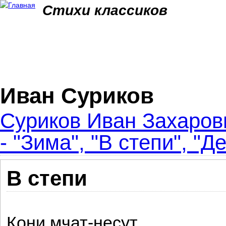
Jum
Стихи классиков
Иван Суриков
Суриков Иван Захаров
- "Зима", "В степи", "Д
В степи
Кони мчат-несут,