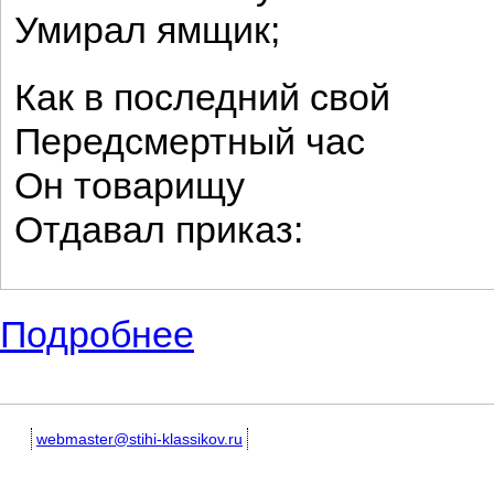
Умирал ямщик;
Как в последний свой
Передсмертный час
Он товарищу
Отдавал приказ:
Подробнее
о Суриков Иван Захарович. Зимние стихот
webmaster@stihi-klassikov.ru