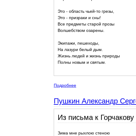
Это - область чьей-то грезы,
Это - призраки и сны!
Все предметы старой прозы
Волшебством озарены.
Экипажи, пешеходы,
На лазури белый дым.
Жизнь людей и жизнь природы
Полны новым и святым.
Подробнее
о Зимняя пора - стихи детям 
Пушкин Александр Серге
Из письма к Горчакову
Зима мне рыхлою стеною