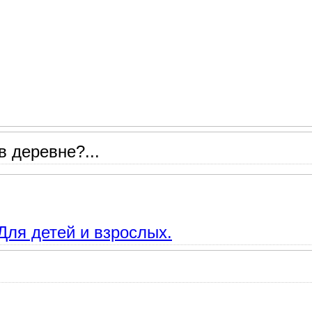
в деревне?...
ч. Зима. Стихи и неизвестные стихотворения.
Для детей и взрослых.