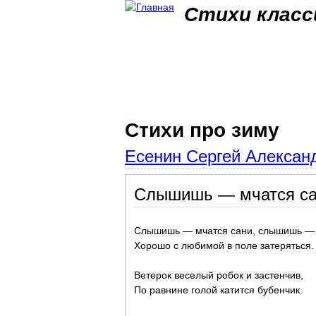
Стихи класс
Стихи про зиму
Есенин Сергей Александ
Слышишь — мчатся сан
Слышишь — мчатся сани, слышишь — 
Хорошо с любимой в поле затеряться.
Ветерок веселый робок и застенчив,
По равнине голой катится бубенчик.