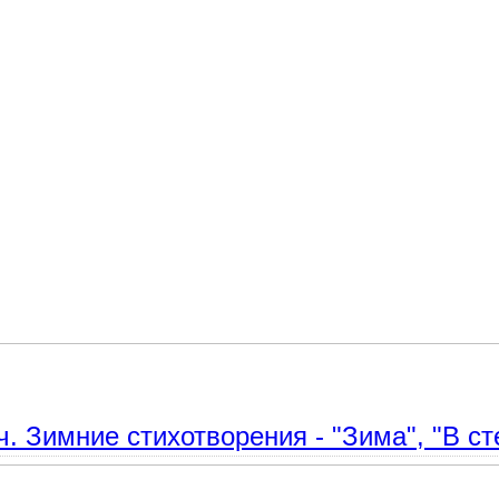
 детей и взрослых.
 Зимние стихотворения - "Зима", "В сте