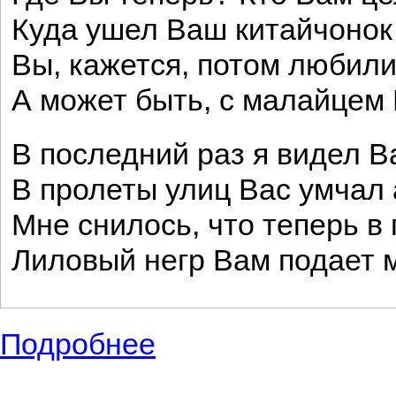
Куда ушел Ваш китайчонок 
Вы, кажется, потом любили
А может быть, с малайцем
В последний раз я видел Ва
В пролеты улиц Вас умчал 
Мне снилось, что теперь в
Лиловый негр Вам подает 
Подробнее
о Небольшие стихи русского поэта, выд