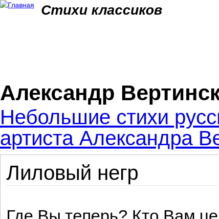
Jum
Стихи классиков
Александр Вертинск
Небольшие стихи русс
артиста Александра Ве
Лиловый негр
Где Вы теперь? Кто Вам ц