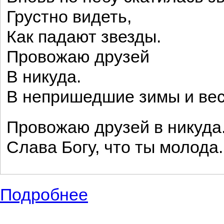
Грустно видеть,
Как падают звезды.
Провожаю друзей
В никуда.
В непришедшие зимы и ве
Провожаю друзей в никуда
Слава Богу, что ты молода.
Подробнее
о Лирика, короткие стихотворения поэта