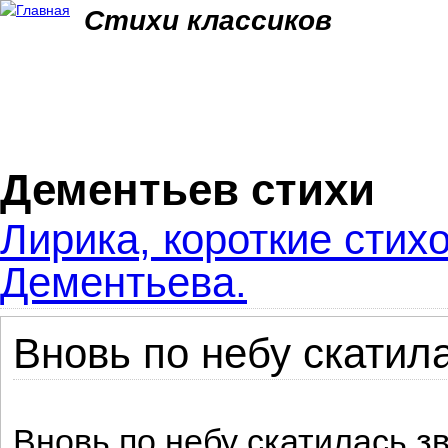
Jum
Стихи классиков
Дементьев стихи
Лирика, короткие стих
Дементьева.
Вновь по небу скатила
Вновь по небу скатилась зв