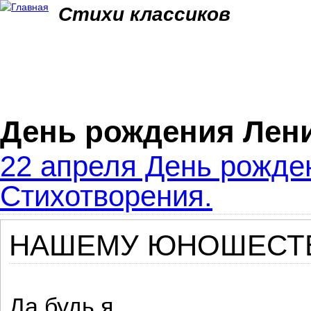
Jum
Стихи классиков
День рождения Лен
22 апреля День рожде
Стихотворения.
НАШЕМУ ЮНОШЕСТВУ
Да будь я