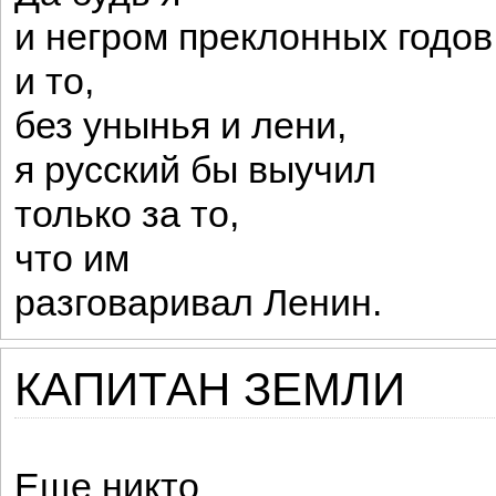
и негром преклонных годов
и то,
без унынья и лени,
я русский бы выучил
только за то,
что им
разговаривал Ленин.
КАПИТАН ЗЕМЛИ
Еще никто