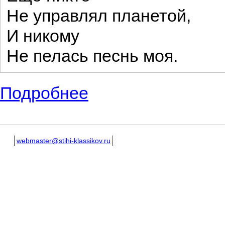
Не управлял планетой,
И никому
Не пелась песнь моя.
Подробнее
о 22 апреля День рождения Ленина. Сти
webmaster@stihi-klassikov.ru