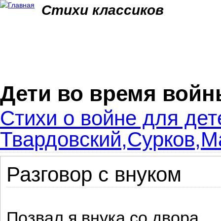
Jum
Стихи классиков
Дети во время вой
Стихи о войне для дет
Твардовский,Сурков,Ма
Разговор с внуком
Позвал я внука со двора