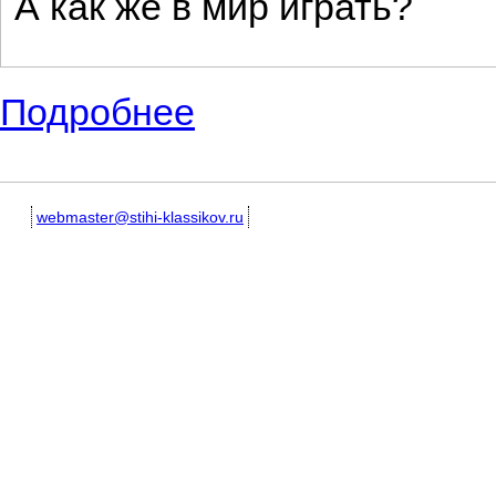
А как же в мир играть?
Подробнее
о Стихи о войне для детей. Дети участни
webmaster@stihi-klassikov.ru