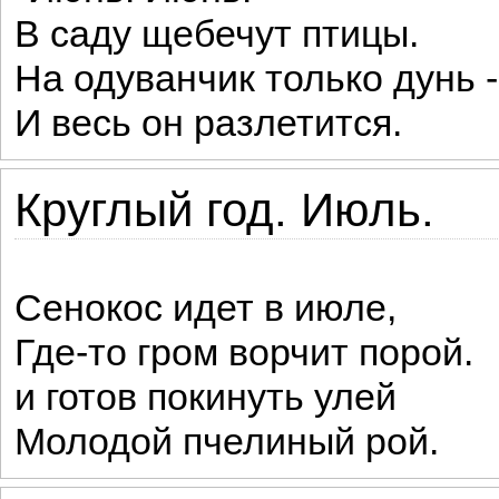
В саду щебечут птицы.
На одуванчик только дунь -
И весь он разлетится.
Круглый год. Июль.
Сенокос идет в июле,
Где-то гром ворчит порой.
и готов покинуть улей
Молодой пчелиный рой.