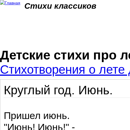
Jum
Стихи классиков
Детские стихи про л
Стихотворения о лете 
Круглый год. Июнь.
Пришел июнь.
"Июнь! Июнь!" -