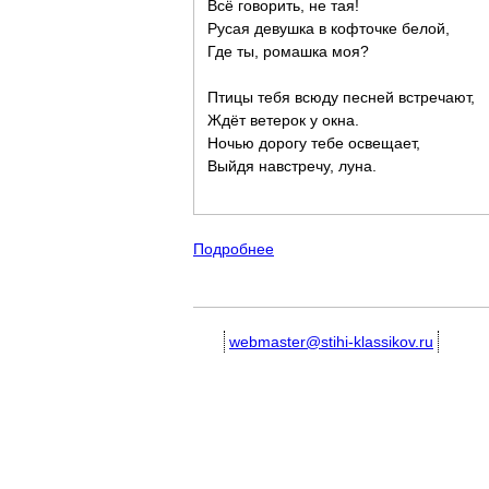
Всё говорить, не тая!
Русая девушка в кофточке белой,
Где ты, ромашка моя?
Птицы тебя всюду песней встречают,
Ждёт ветерок у окна.
Ночью дорогу тебе освещает,
Выйдя навстречу, луна.
Подробнее
о Алексей Фатьянов. Стихи 
webmaster@stihi-klassikov.ru