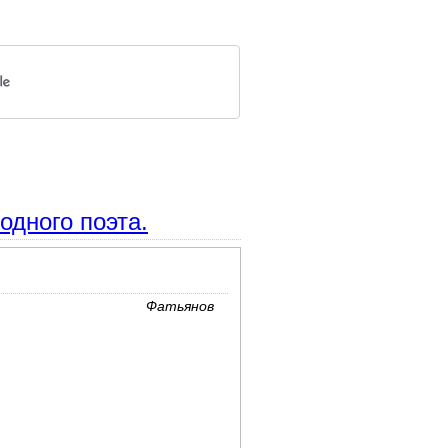
дного поэта.
Фатьянов