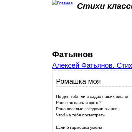
Стихи класс
Фатьянов
Алексей Фатьянов. Сти
Ромашка моя
Не для тебя ли в садах наших вишни
Рано так начали зреть?
Рано весёлые звёздочки вышли,
Чтоб на тебя посмотреть.
Если б гармошка умела