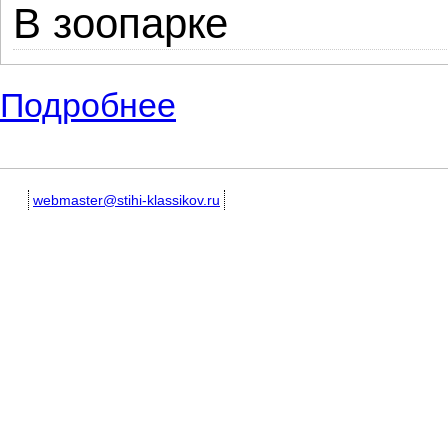
В зоопарке
Подробнее
о Небольшие известные стихи советского
webmaster@stihi-klassikov.ru