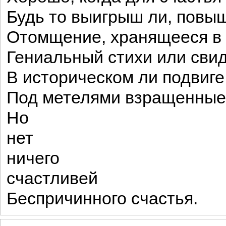
Будь то выигрыш ли, повы
Отомщение, хранящееся в 
Гениальный стихи или сви
В историческом ли подвиге
Под метелями взращенные 
Но
нет
ничего
счастливей
Беспричинного счастья.