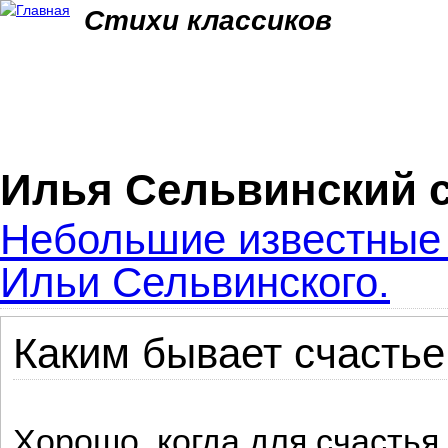
Jum
Стихи классиков
Илья Сельвинский 
Небольшие известные 
Ильи Сельвинского.
Каким бывает счастье
Хорошо, когда для счастья