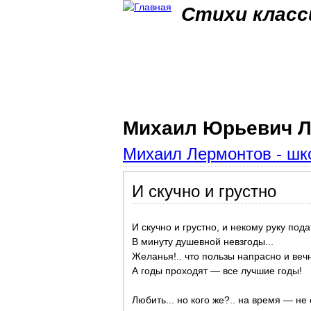
Стихи класс
Михаил Юрьевич Л
Михаил Лермонтов - шко
И скучно и грустно
И скучно и грустно, и некому руку пода
В минуту душевной невзгоды...
Желанья!.. что пользы напрасно и веч
А годы проходят — все лучшие годы!
Любить... но кого же?.. на время — не 