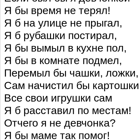
Я бы время не терял!
Я б на улице не прыгал,
Я б рубашки постирал,
Я бы вымыл в кухне пол,
Я бы в комнате подмел,
Перемыл бы чашки, ложки,
Сам начистил бы картошки
Все свои игрушки сам
Я б расставил по местам!
Отчего я не девчонка?
Я бы маме так помог!