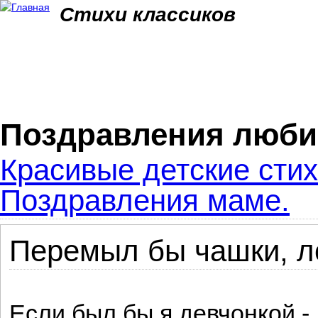
Jum
Стихи классиков
Поздравления люби
Красивые детские стих
Поздравления маме.
Перемыл бы чашки, л
Если был бы я девчонкой -