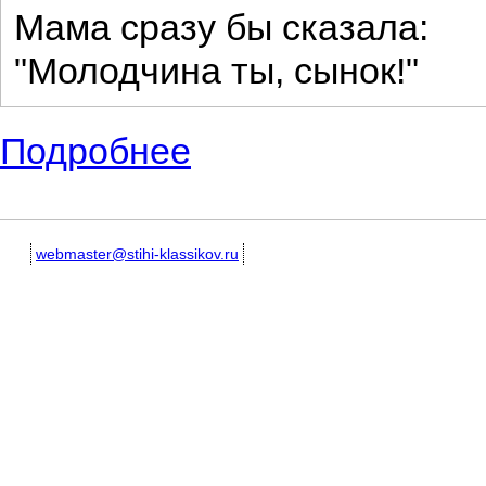
Мама сразу бы сказала:
"Молодчина ты, сынок!"
Подробнее
о Красивые детские стихи про маму. По
webmaster@stihi-klassikov.ru