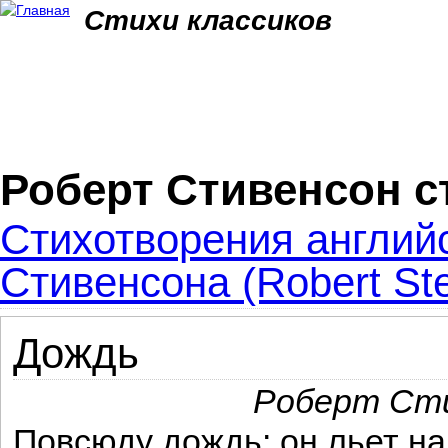
Jum
Стихи классиков
Роберт Стивенсон с
Стихотворения английс
Стивенсона (Robert St
Дождь
Роберт Сти
Повсюду дождь: он льет на