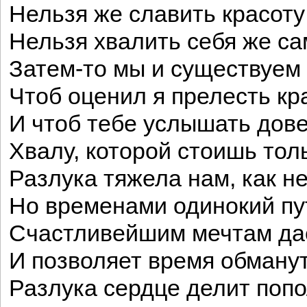
Нельзя же славить красоту
Нельзя хвалить себя же са
Затем-то мы и существуем 
Чтоб оценил я прелесть кр
И чтоб тебе услышать дов
Хвалу, которой стоишь толь
Разлука тяжела нам, как не
Но временами одинокий пу
Счастливейшим мечтам дае
И позволяет время обманут
Разлука сердце делит поп