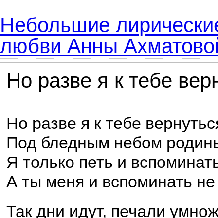
Небольшие лирические
любви Анны Ахматово
Но разве я к тебе вер
Но разве я к тебе вернуть
Под бледным небом родин
Я только петь и вспоминат
А ты меня и вспоминать не
Так дни идут, печали умнож