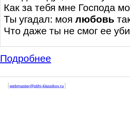
Как за тебя мне Господа м
Ты угадал: моя
любовь
так
Что даже ты не смог ее уби
Подробнее
о Небольшие лирические произведения, 
webmaster@stihi-klassikov.ru