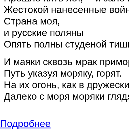
Жестокой нанесенные войн
Страна моя,
и русские поляны
Опять полны студеной тиш
И маяки сквозь мрак примо
Путь указуя моряку, горят.
На их огонь, как в дружески
Далеко с моря моряки глядя
Подробнее
о Красивые стихи Ахматовой: о войне, о 