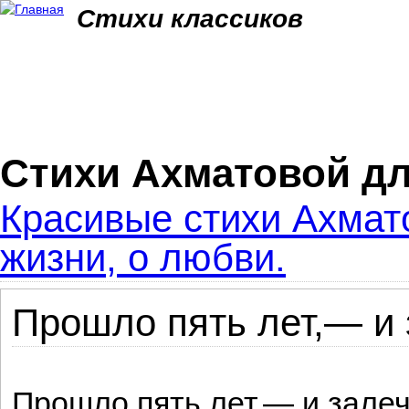
Jum
Стихи классиков
Стихи Ахматовой д
Красивые стихи Ахмато
жизни, о любви.
Прошло пять лет,— и 
Прошло пять лет,— и зале