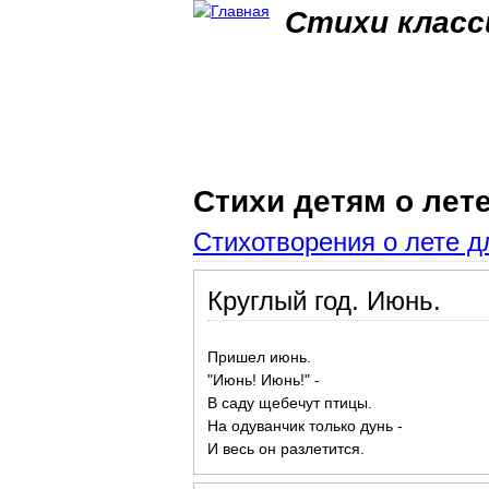
Стихи класс
Стихи детям о лет
Стихотворения о лете д
Круглый год. Июнь.
Пришел июнь.
"Июнь! Июнь!" -
В саду щебечут птицы.
На одуванчик только дунь -
И весь он разлетится.