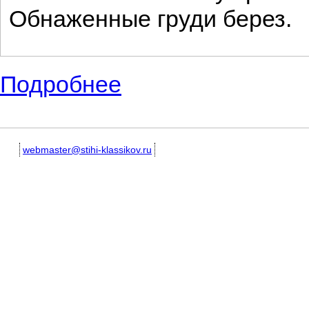
Обнаженные груди берез.
Подробнее
о Красивые стихотворные произведения 
webmaster@stihi-klassikov.ru