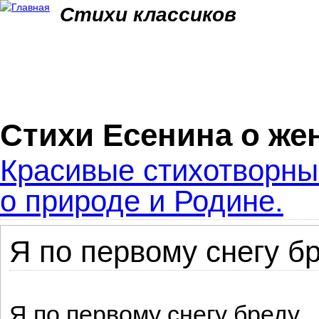
Jum
Стихи классиков
Стихи Есенина о ж
Красивые стихотворны
о природе и Родине.
Я по первому снегу бр
Я по первому снегу бреду,