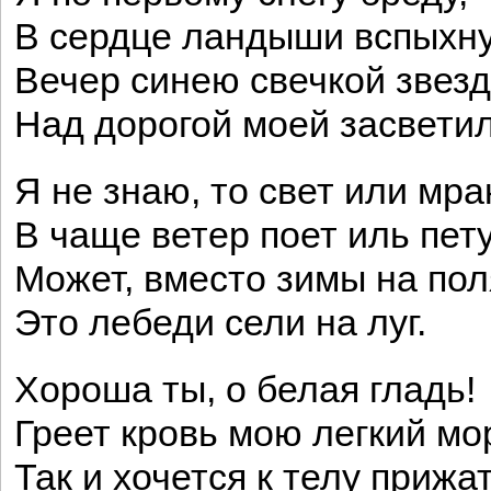
В сердце ландыши вспыхну
Вечер синею свечкой звезд
Над дорогой моей засветил
Я не знаю, то свет или мра
В чаще ветер поет иль пет
Может, вместо зимы на пол
Это лебеди сели на луг.
Хороша ты, о белая гладь!
Греет кровь мою легкий мо
Так и хочется к телу прижа