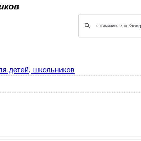
Jump to navigation
иков
ля детей, школьников