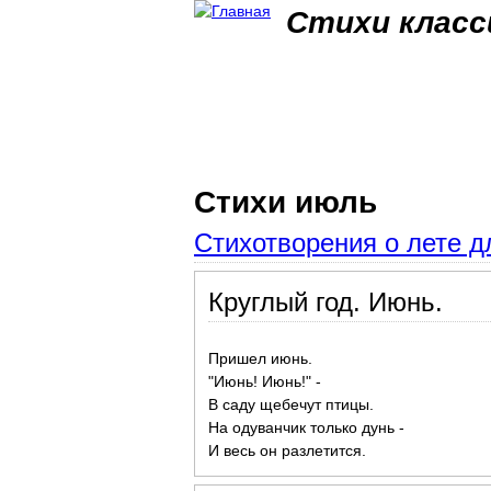
Стихи класс
Стихи июль
Стихотворения о лете д
Круглый год. Июнь.
Пришел июнь.
"Июнь! Июнь!" -
В саду щебечут птицы.
На одуванчик только дунь -
И весь он разлетится.