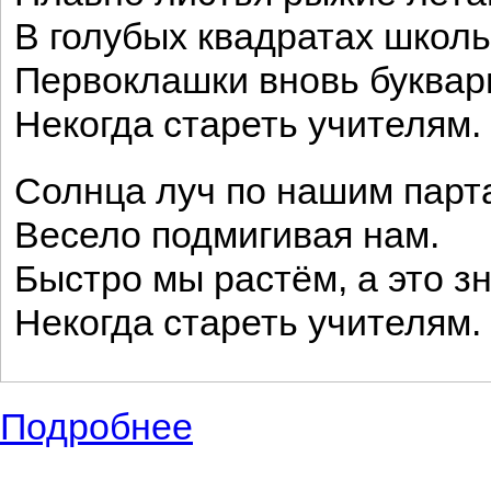
В голубых квадратах школь
Первоклашки вновь буквар
Некогда стареть учителям.
Солнца луч по нашим парта
Весело подмигивая нам.
Быстро мы растём, а это зн
Некогда стареть учителям.
Подробнее
о Стихи учителям, школьникам на После