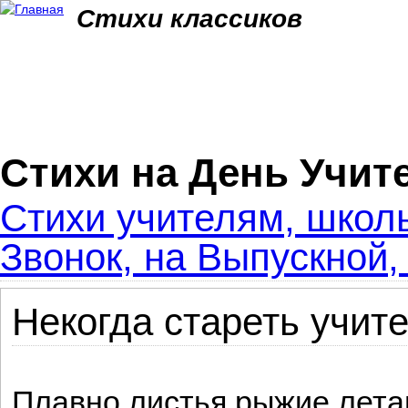
Jum
Стихи классиков
Стихи на День Учит
Стихи учителям, школ
Звонок, на Выпускной,
Некогда стареть учит
Плавно листья рыжие лет