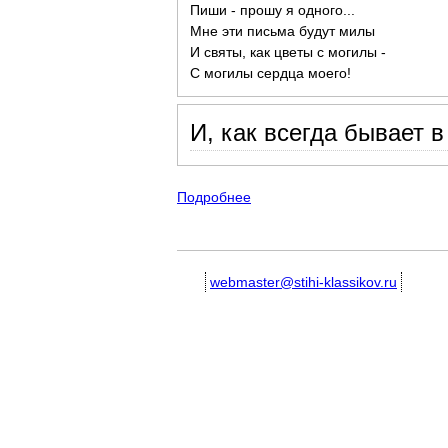
Пиши - прошу я одного...
Мне эти письма будут милы
И святы, как цветы с могилы -
С могилы сердца моего!
И, как всегда бывает в
Подробнее
о Короткие, небольшие стихо
webmaster@stihi-klassikov.ru