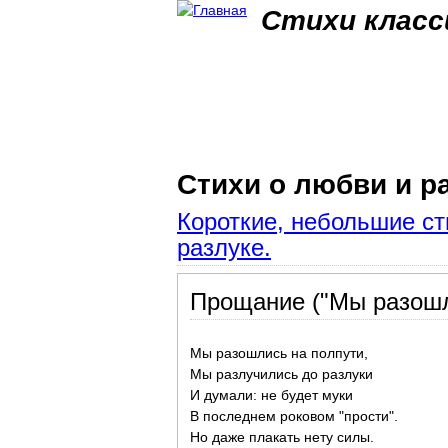
Стихи класс
Стихи о любви и р
Короткие, небольшие ст
разлуке.
Прощание ("Мы разошли
Мы разошлись на полпути,
Мы разлучились до разлуки
И думали: не будет муки
В последнем роковом "прости".
Но даже плакать нету силы.