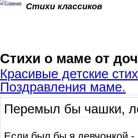
Jum
Стихи классиков
Стихи о маме от до
Красивые детские стих
Поздравления маме.
Перемыл бы чашки, л
Если был бы я девчонкой -