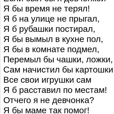
Я бы время не терял!
Я б на улице не прыгал,
Я б рубашки постирал,
Я бы вымыл в кухне пол,
Я бы в комнате подмел,
Перемыл бы чашки, ложки,
Сам начистил бы картошки
Все свои игрушки сам
Я б расставил по местам!
Отчего я не девчонка?
Я бы маме так помог!