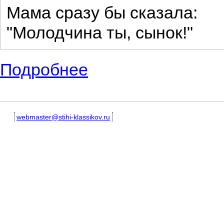
Мама сразу бы сказала:
"Молодчина ты, сынок!"
Подробнее
о Красивые детские стихи про маму. По
webmaster@stihi-klassikov.ru