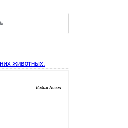
них животных.
Вадим Левин