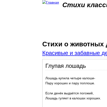
Стихи класс
Стихи о животных
Красивые и забавные д
Глупая лошадь
Лошадь купила четыре калоши-
Пару хороших и пару поплоше.
Если денёк выдаётся погожий,
Лошадь гуляет в калошах хороших.