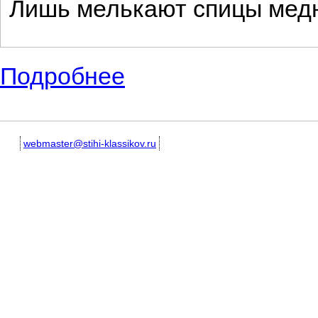
Лишь мелькают спицы мед
Подробнее
о Маленькие и короткие стихи про бабуш
webmaster@stihi-klassikov.ru