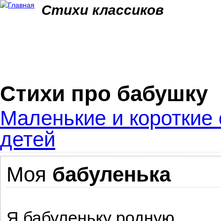
Jum
Стихи классиков
Стихи про бабушку
Маленькие и короткие 
детей
Моя
бабуленька
Я бабуленьку родную