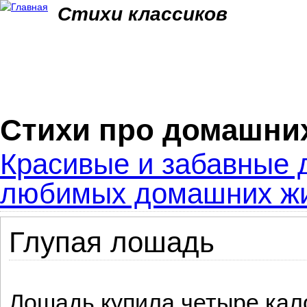
Jum
Стихи классиков
Стихи про домашни
Красивые и забавные д
любимых домашних жи
Глупая лошадь
Лошадь купила четыре кал