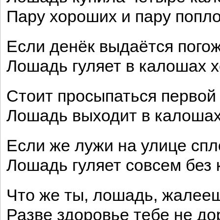
Пару хороших и пару попл
Если денёк выдаётся погож
Лошадь гуляет в калошах 
Стоит просыпаться первой
Лошадь выходит в калошах
Если же лужи на улице спл
Лошадь гуляет совсем без 
Что же ты, лошадь, жалее
Разве здоровье тебе не д