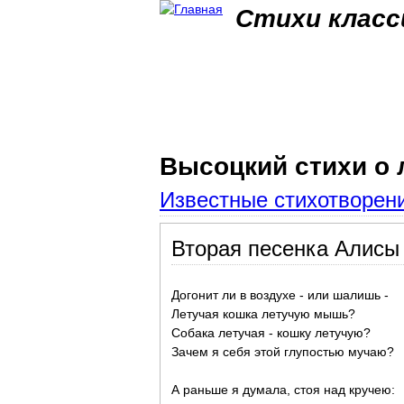
Стихи класс
Высоцкий стихи о
Известные стихотворени
Вторая песенка Алисы
Догонит ли в воздухе - или шалишь -
Летучая кошка летучую мышь?
Собака летучая - кошку летучую?
Зачем я себя этой глупостью мучаю?
А раньше я думала, стоя над кручею: