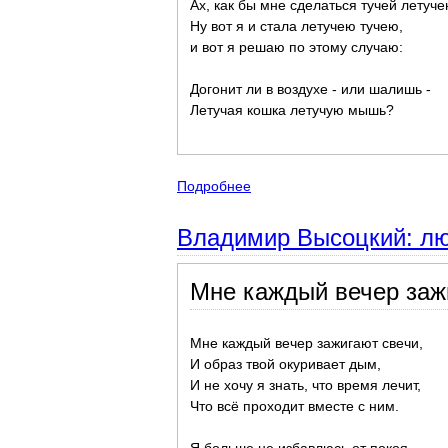
Ах, как бы мне сделаться тучей летуче
Ну вот я и стала летучею тучею,
и вот я решаю по этому случаю:
Догонит ли в воздухе - или шалишь -
Летучая кошка летучую мышь?
Подробнее
о Известные стихотворения, 
Владимир Высоцкий: лю
Мне каждый вечер зажи
Мне каждый вечер зажигают свечи,
И образ твой окуривает дым,
И не хочу я знать, что время лечит,
Что всё проходит вместе с ним.