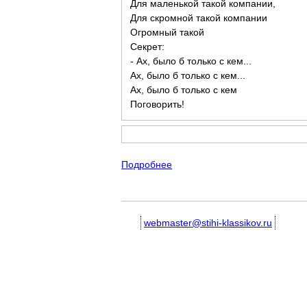
Для маленькой такой компании,
Для скромной такой компании
Огромный такой
Секрет:
- Ах, было б только с кем...
Ах, было б только с кем...
Ах, было б только с кем
Поговорить!
Подробнее
о Маленькие, небольшие дет
webmaster@stihi-klassikov.ru