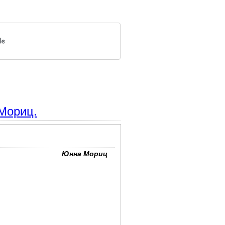
Мориц.
Юнна Мориц