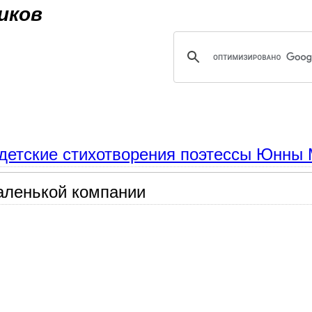
Jump to navigation
иков
детские стихотворения поэтессы Юнны 
аленькой компании