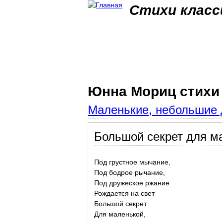
Стихи класс
Юнна Мориц стихи
Маленькие, небольшие 
Большой секрет для м
Под грустное мычание,
Под бодрое рычание,
Под дружеское ржание
Рождается на свет
Большой секрет
Для маленькой,