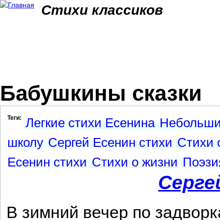
Jum
Стихи классиков
Бабушкины сказки
Теги:
Легкие стихи Есенина
Небольши
школу
Сергей Есенин стихи
Стихи 
Есенин стихи
Стихи о жизни
Поэзи
Серге
В зимний вечер по задвор