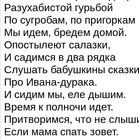
Разухабистой гурьбой
По сугробам, по пригоркам
Мы идем, бредем домой.
Опостылеют салазки,
И садимся в два рядка
Слушать бабушкины сказк
Про Ивана-дурака.
И сидим мы, еле дышим.
Время к полночи идет.
Притворимся, что не слыш
Если мама спать зовет.