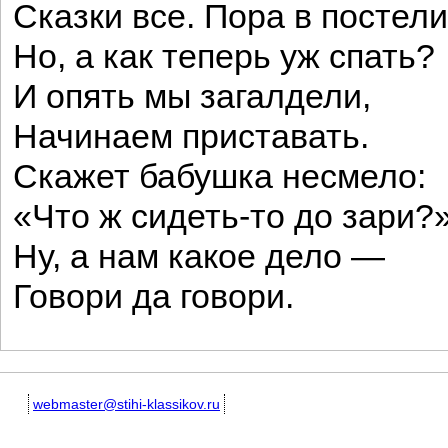
Сказки все. Пора в постел
Но, а как теперь уж спать?
И опять мы загалдели,
Начинаем приставать.
Скажет бабушка несмело:
«Что ж сидеть-то до зари?
Ну, а нам какое дело —
Говори да говори.
webmaster@stihi-klassikov.ru