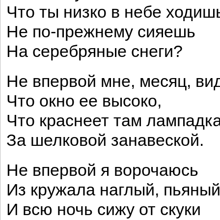
Что ты низко в небе ходиш
Не по-прежнему сияешь
На серебряные снеги?
Не впервой мне, месяц, ви
Что окно ее высоко,
Что краснеет там лампадк
За шелковой занавеской.
Не впервой я ворочаюсь
Из кружала наглый, пьяны
И всю ночь сижу от скуки