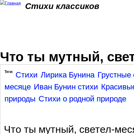
Jum
Стихи классиков
Что ты мутный, свет
Теги:
Стихи
Лирика Бунина
Грустные 
месяце
Иван Бунин стихи
Красивые
природы
Стихи о родной природе
Что ты мутный, светел-мес