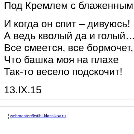
Под Кремлем с блаженным
И когда он спит – дивуюсь!
А ведь кволый да и голый
Все смеется, все бормочет,
Что башка моя на плахе
Так-то весело подскочит!
13.IХ.15
webmaster@stihi-klassikov.ru