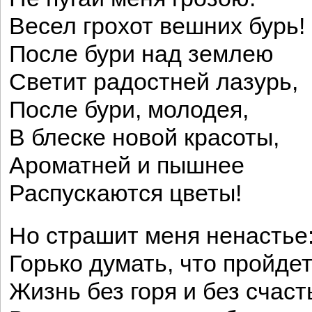
Весел грохот вешних бурь!
После бури над землею
Светит радостней лазурь,
После бури, молодея,
В блеске новой красоты,
Ароматней и пышнее
Распускаются цветы!
Но страшит меня ненастье
Горько думать, что пройде
Жизнь без горя и без счаст