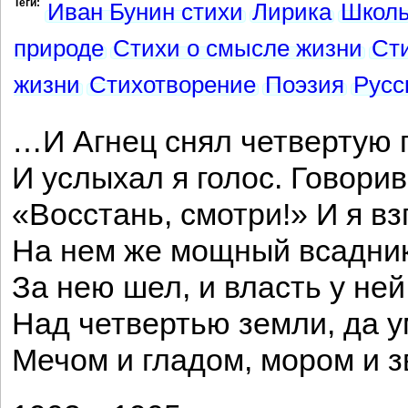
Теги:
Иван Бунин стихи
Лирика
Школь
природе
Стихи о смысле жизни
Ст
жизни
Стихотворение
Поэзия
Русс
…И Агнец снял четвертую 
И услыхал я голос. Говори
«Восстань, смотри!» И я вз
На нем же мощный всадник
За нею шел, и власть у не
Над четвертью земли, да 
Мечом и гладом, мором и з