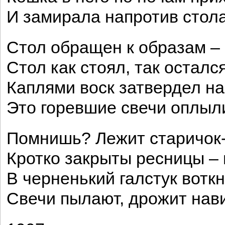
И замирала напротив стола
Стол обращен к образам –
Стол как стоял, так остался
Каплями воск затвердел н
Это горевшие свечи оплыл
Помнишь? Лежит старичок-
Кротко закрыты ресницы – 
В черненький галстук вотк
Свечи пылают, дрожит на