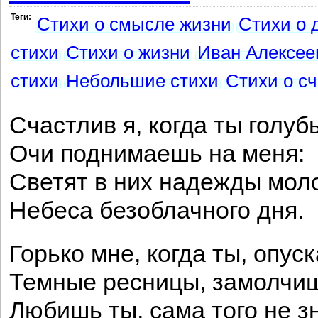
Теги:
Стихи о смысле жизни
Стихи о 
стихи
Стихи о жизни
Иван Алексее
стихи
Небольшие стихи
Стихи о с
Счастлив я, когда ты голуб
Очи поднимаешь на меня:
Светят в них надежды мо
Небеса безоблачного дня.
Горько мне, когда ты, опус
Темные ресницы, замолчи
Любишь ты, сама того не з