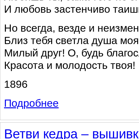
И любовь застенчиво таиш
Но всегда, везде и неизме
Близ тебя светла душа мо
Милый друг! О, будь благо
Красота и молодость твоя!
1896
Подробнее
о Счастлив я...
Ветви кедра – вышивк