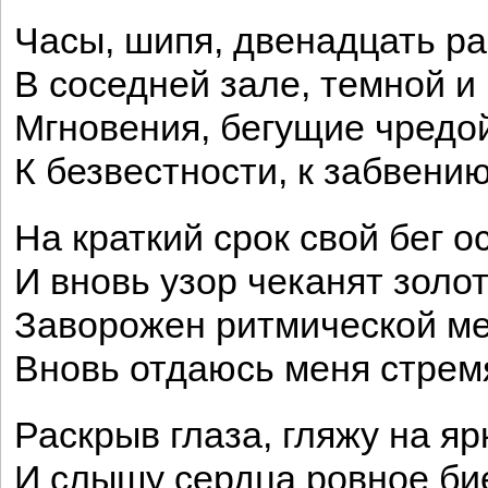
Часы, шипя, двенадцать р
В соседней зале, темной и 
Мгновения, бегущие чредо
К безвестности, к забвению
На краткий срок свой бег 
И вновь узор чеканят золот
Заворожен ритмической ме
Вновь отдаюсь меня стрем
Раскрыв глаза, гляжу на яр
И слышу сердца ровное би