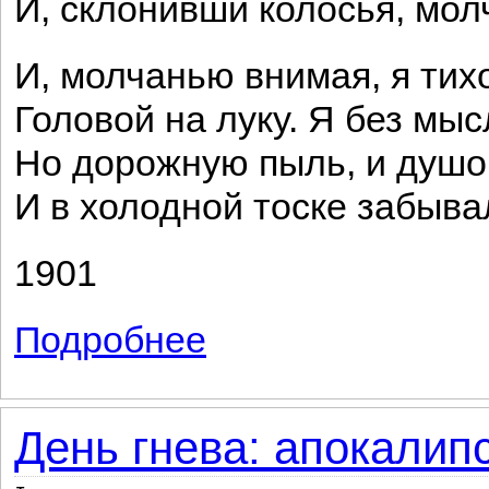
И, склонивши колосья, мол
И, молчанью внимая, я тих
Головой на луку. Я без мыс
Но дорожную пыль, и душо
И в холодной тоске забыва
1901
Подробнее
о Это было глухое, тяжелое время...
День гнева: апокалипс