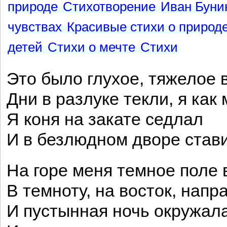
природе
Стихотворение
Иван Буни
чувствах
Красивые стихи о природ
детей
Стихи о мечте
Стихи
Это было глухое, тяжелое 
Дни в разлуке текли, я как
Я коня на закате седлал
И в безлюдном дворе стави
На горе меня темное поле 
В темноту, на восток, нап
И пустынная ночь окружал