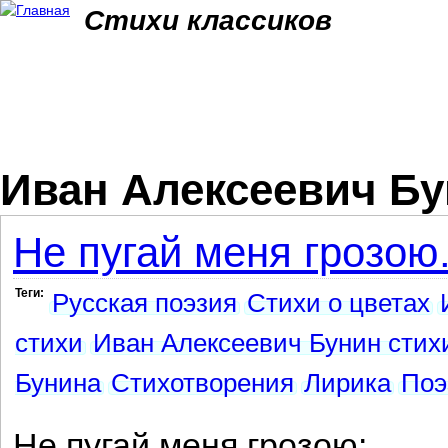
Jum
Стихи классиков
Иван Алексеевич Б
Не пугай меня грозою.
Теги:
Русская поэзия
Стихи о цветах
стихи
Иван Алексеевич Бунин стих
Бунина
Стихотворения
Лирика
Поэ
Не пугай меня грозою: