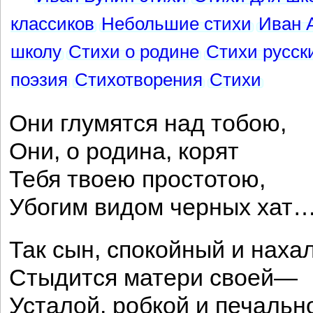
классиков
Небольшие стихи
Иван 
школу
Стихи о родине
Стихи русск
поэзия
Стихотворения
Стихи
Они глумятся над тобою,
Они, о родина, корят
Тебя твоею простотою,
Убогим видом черных хат
Так сын, спокойный и наха
Стыдится матери своей—
Усталой, робкой и печальн