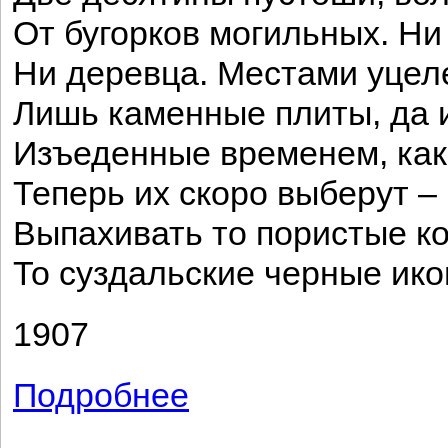
От бугорков могильных. Ни 
Ни деревца. Местами уцел
Лишь каменные плиты, да 
Изъеденные временем, ка
Теперь их скоро выберут – 
Выпахивать то пористые ко
То суздальские черные ико
1907
Подробнее
о Пустошь