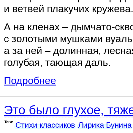
и ветвей плакучих кружева
А на кленах – дымчато-скв
с золотыми мушками вуаль
а за ней – долинная, лесна
голубая, тающая даль.
Подробнее
о Ветви кедра – вышивки зеленым...
Это было глухое, тяже
Теги:
Стихи классиков
Лирика Бунина