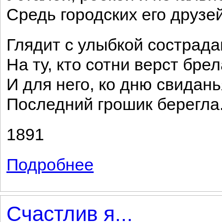
Средь городских его друзей
Глядит с улыбкой сострада
На ту, кто сотни верст брел
И для него, ко дню свидань
Последний грошик берегла
1891
Подробнее
о Родине
Счастлив я...