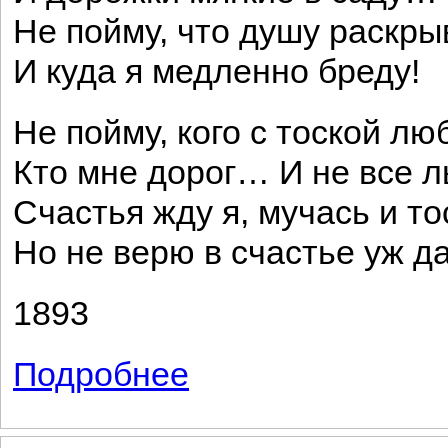
Не пойму, что душу раскры
И куда я медленно бреду!
Не пойму, кого с тоской лю
Кто мне дорог… И не все л
Счастья жду я, мучась и то
Но не верю в счастье уж д
1893
Подробнее
о За рекой луга зазеленели...