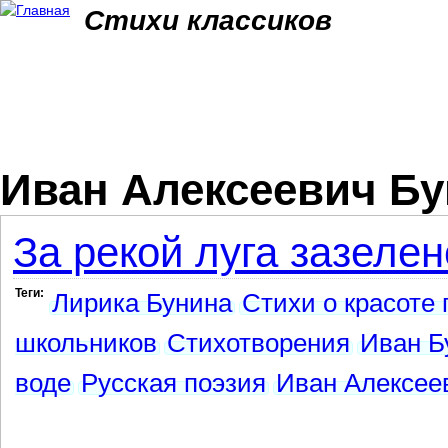
Jum
Стихи классиков
Иван Алексеевич Бу
За рекой луга зазелен
Теги:
Лирика Бунина
Стихи о красоте
школьников
Стихотворения
Иван Б
воде
Русская поэзия
Иван Алексее