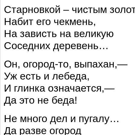
Старновкой – чистым золо
Набит его чекмень,
На зависть на великую
Соседних деревень…
Он, огород-то, выпахан,—
Уж есть и лебеда,
И глинка означается,—
Да это не беда!
Не много дел и пугалу…
Да разве огород