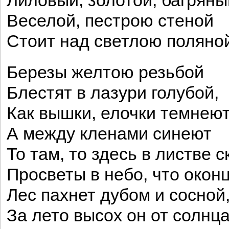
Лиловый, золотой, багряны
Веселой, пестрою стеной
Стоит над светлою поляно
Березы желтою резьбой
Блестят в лазури голубой,
Как вышки, елочки темнеют
А между кленами синеют
То там, то здесь в листве 
Просветы в небо, что оконц
Лес пахнет дубом и сосной
За лето высох он от солнца