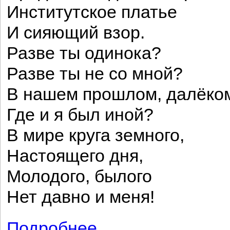
Институтское платье
И сияющий взор.
Разве ты одинока?
Разве ты не со мной?
В нашем прошлом, далёко
Где и я был иной?
В мире круга земного,
Настоящего дня,
Молодого, былого
Нет давно и меня!
Подробнее
о Там, в полях, на погосте...