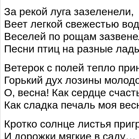
За рекой луга зазеленели,
Веет легкой свежестью вод
Веселей по рощам зазвене
Песни птиц на разные лады
Ветерок с полей тепло при
Горький дух лозины моло
О, весна! Как сердце счаст
Как сладка печаль моя вес
Кротко солнце листья приг
И дорожки мягкие в саду…