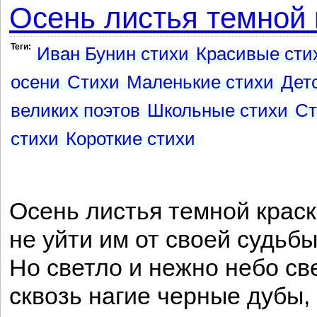
Осень листья темной к
Теги:
Иван Бунин стихи
Красивые сти
осени
Стихи
Маленькие стихи
Дет
великих поэтов
Школьные стихи
Ст
стихи
Короткие стихи
Осень листья темной краск
не уйти им от своей судьбы
Но светло и нежно небо св
сквозь нагие черные дубы,