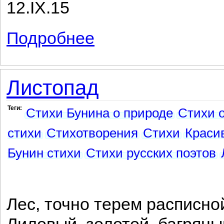
12.IX.15
Подробнее
о У нубийских черных хижин...
Листопад
Теги:
Стихи Бунина о природе
Стихи 
стихи
Стихотворения
Стихи
Краси
Бунин стихи
Стихи русских поэтов
Лес, точно терем расписно