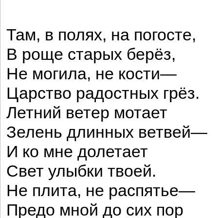
Там, в полях, на погосте,
В роще старых берёз,
Не могила, не кости—
Царство радостных грёз.
Летний ветер мотает
Зелень длинных ветвей—
И ко мне долетает
Свет улыбки твоей.
Не плита, не распятье—
Предо мной до сих пор