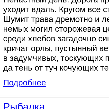
уходит вдаль. Кругом все с
Шумит трава дремотно и л
немых могил сторожевая ц
среди хлебов загадочно си
кричат орлы, пустынный ве
в задумчивых, тоскующих п
да тень от туч кочующих те
Подробнее
о Ненастный день...
Рыбалка