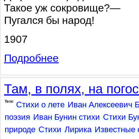
Такое уж сокровище?—
Пугался бы народ!
1907
Подробнее
о Пугало
Там, в полях, на погос
Теги:
Стихи о лете
Иван Алексеевич Б
поэзия
Иван Бунин стихи
Стихи Бу
природе
Стихи
Лирика
Известные 