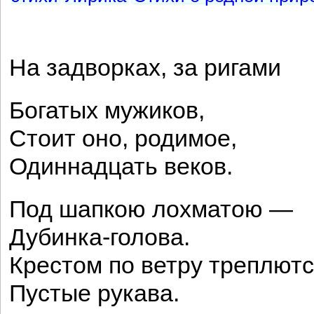
На задворках, за ригами
Богатых мужиков,
Стоит оно, родимое,
Одиннадцать веков.
Под шапкою лохматою —
Дубинка-голова.
Крестом по ветру треплют
Пустые рукава.