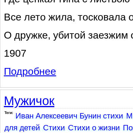
Все лето жила, тосковала о
О дружке, убитой заезжим
1907
Подробнее
о Рыбалка
Мужичок
Теги:
Иван Алексеевич Бунин стихи
М
для детей
Стихи
Стихи о жизни
По