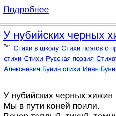
Подробнее
о Дедушка
У нубийских черных хи
Теги:
Стихи в школу
Стихи поэтов о п
стихи
Стихи
Русская поэзия
Стихо
Алексеевич Бунин стихи
Иван Буни
У нубийских черных хижин
Мы в пути коней поили.