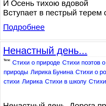
И Осень тихою вдовой
Вступает в пестрый терем 
Подробнее
о Листопад
Ненастный день...
Теги:
Стихи о природе
Стихи поэтов о
природы
Лирика Бунина
Стихи о р
стихи
Лирика
Стихи в школу
Стих
Ненастный день. Дорога п