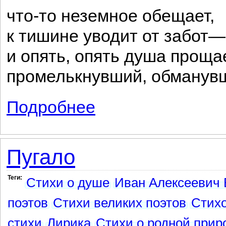
что-то неземное обещает,
к тишине уводит от забот—
и опять, опять душа проща
промелькнувший, обманувш
Подробнее
о Осень листья темной краской метит..
Пугало
Теги:
Стихи о душе
Иван Алексеевич 
поэтов
Стихи великих поэтов
Стих
стихи
Лирика
Стихи о родной прир