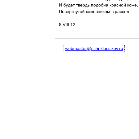
И будет твердь подобна красной коже,
Повергнутой кожевником в рассол.
8.VIII.12
webmaster@stihi-klassikov.ru