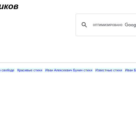
Jump to navigation
иков
о свободе
Красивые стихи
Иван Алексеевич Бунин стихи
Известные стихи
Иван Б