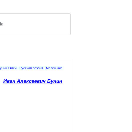
унин стихи
Русская поэзия
Маленькие
Иван Алексеевич Бунин