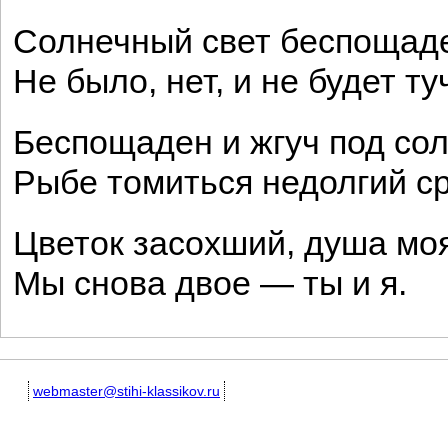
Солнечный свет беспощад
Не было, нет, и не будет ту
Беспощаден и жгуч под сол
Рыбе томиться недолгий ср
Цветок засохший, душа моя
Мы снова двое — ты и я.
webmaster@stihi-klassikov.ru