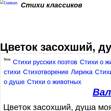
Jum
Стихи классиков
Цветок засохший, ду
Теги:
Стихи русских поэтов
Стихи о ж
стихи
Стихотворение
Лирика
Стих
о душе
Стихи о животных
Вал
Цветок засохший, душа моя