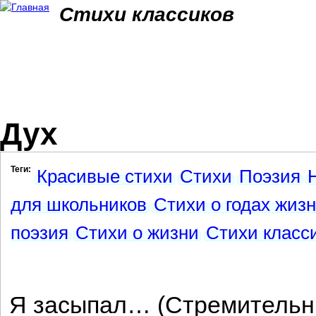
Jum
Стихи классиков
Дух
Теги:
Красивые стихи
Стихи
Поэзия
для школьников
Стихи о годах жиз
поэзия
Стихи о жизни
Стихи класс
Я засыпал… (Стремитель