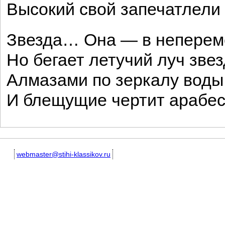
Высокий свой запечатлели
Звезда… Она — в непере
Но бегает летучий луч зве
Алмазами по зеркалу воды
И блещущие чертит арабес
webmaster@stihi-klassikov.ru