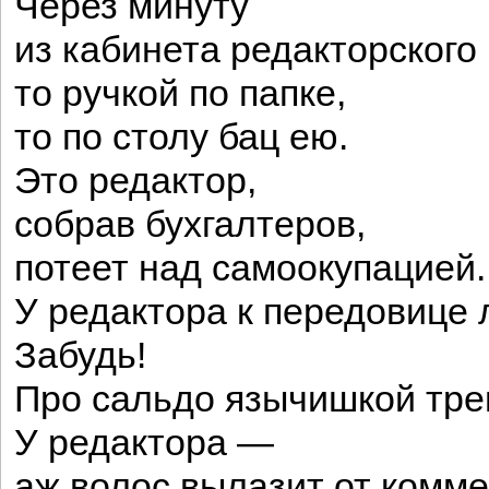
Через минуту
из кабинета редакторского 
то ручкой по папке,
то по столу бац ею.
Это редактор,
собрав бухгалтеров,
потеет над самоокупацией.
У редактора к передовице 
Забудь!
Про сальдо язычишкой тре
У редактора —
аж волос вылазит от комме