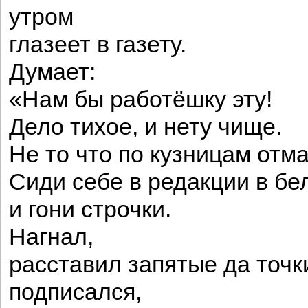
утром
глазеет в газету.
Думает:
«Нам бы работёшку эту!
Дело тихое, и нету чище.
Не то что по кузницам отм
Сиди себе в редакции в бе
и гони строчки.
Нагнал,
расставил запятые да точк
подписался,