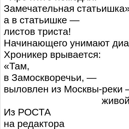
Замечательная статьишка»
а в статьишке —
листов триста!
Начинающего унимают диа
Хроникер врывается:
«Там,
в Замоскворечьи, —
выловлен из Москвы-реки
живой гиппо
Из РОСТА
на редактора