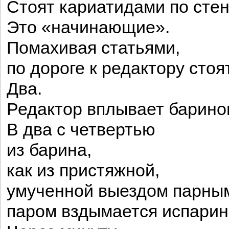
Стоят кариатидами по стен
Это «начинающие».
Помахивая статьями,
по дороге к редактору стоя
Два.
Редактор вплывает барино
В два с четвертью
из барина,
как из пристяжной,
умученной выездом парны
паром вздымается испарин