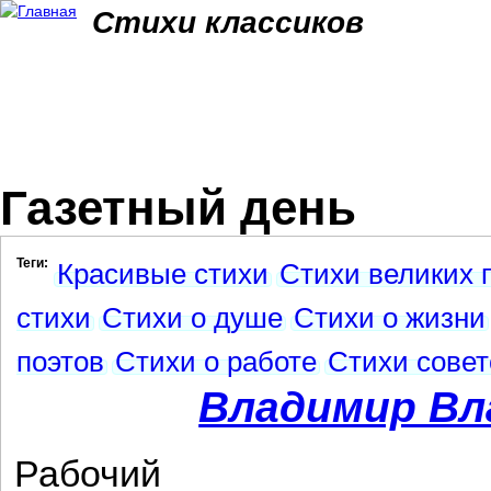
Jum
Стихи классиков
Газетный день
Теги:
Красивые стихи
Стихи великих 
стихи
Стихи о душе
Стихи о жизни
поэтов
Стихи о работе
Стихи совет
Владимир Вл
Рабочий