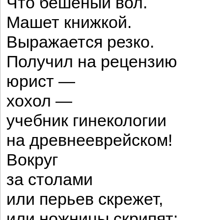
Что бешеный вол.
Машет книжкой.
Выражается резко.
Получил на рецензию
юрист —
хохол —
учебник гинекологии
на древнееврейском!
Вокруг
за столами
или перьев скрежет,
или ножницы скрипят: