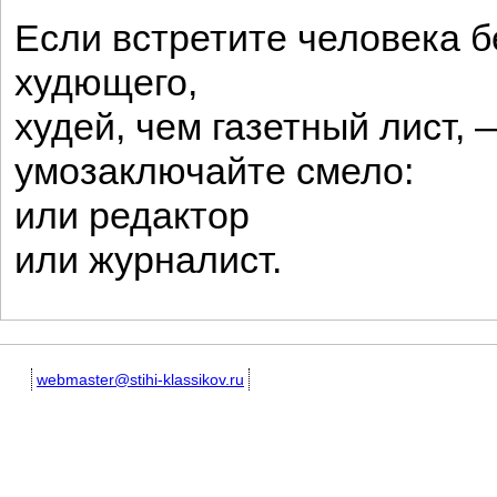
Если встретите человека б
худющего,
худей, чем газетный лист, 
умозаключайте смело:
или редактор
или журналист.
webmaster@stihi-klassikov.ru