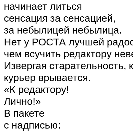
начинает литься
сенсация за сенсацией,
за небылицей небылица.
Нет у РОСТА лучшей радос
чем всучить редактору нев
Извергая старательность, к
курьер врывается.
«К редактору!
Лично!»
В пакете
с надписью: