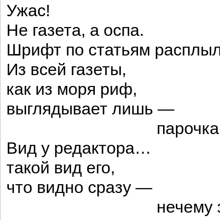
Ужас!
Не газета, а оспа.
Шрифт по статьям расплыл
Из всей газеты,
как из моря риф,
выглядывает лишь —
парочка чьих-
Вид у редактора…
такой вид его,
что видно сразу —
нечему завид