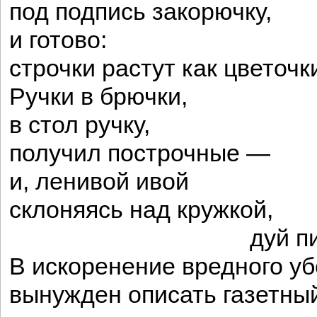
под подпись закорючку,
и готово:
строчки растут как цветочк
Ручки в брючки,
в стол ручку,
получил построчные —
и, ленивой ивой
склоняясь над кружкой,
дуй пиво
В искоренение вредного у
вынужден описать газетный