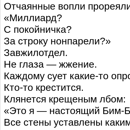
Отчаянные вопли прореяли
«Миллиард?
С покойничка?
За строку нонпарели?»
Завжилотдел.
Не глаза — жжение.
Каждому сует какие-то опр
Кто-то крестится.
Клянется крещеным лбом:
«Это я — настоящий Бим-Б
Все стены уставлены каким