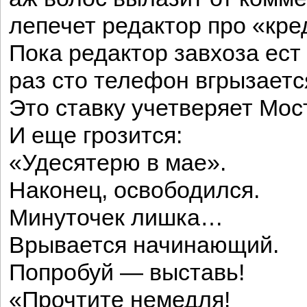
лепечет редактор про «кре
Пока редактор завхоза ест
раз сто телефон вгрызаетс
Это ставку учетверяет Мос
И еще грозится:
«Удесятерю в мае».
Наконец, освободился.
Минуточек лишка…
Врывается начинающий.
Попробуй — выставь!
«Прочтите немедля!