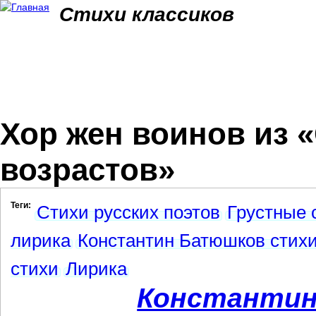
Jum
Стихи классиков
Хор жен воинов из 
возрастов»
Теги:
Стихи русских поэтов
Грустные 
лирика
Константин Батюшков стих
стихи
Лирика
Константин