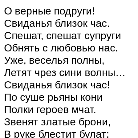
О верные подруги!
Свиданья близок час.
Спешат, спешат супруги
Обнять с любовью нас.
Уже, веселья полны,
Летят чрез сини волны…
Свиданья близок час!
По суше рьяны кони
Полки героев мчат.
Звенят златые брони,
В руке блестит булат;