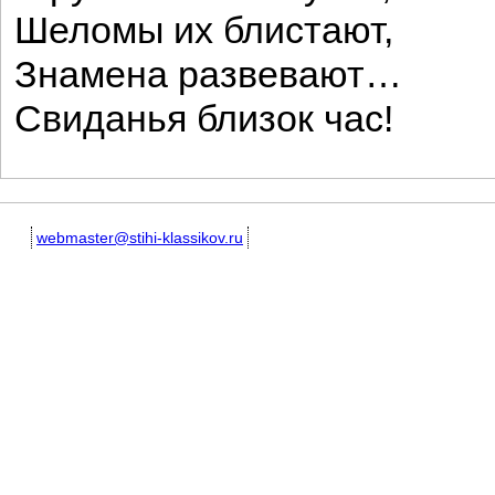
Шеломы их блистают,
Знамена развевают…
Свиданья близок час!
webmaster@stihi-klassikov.ru