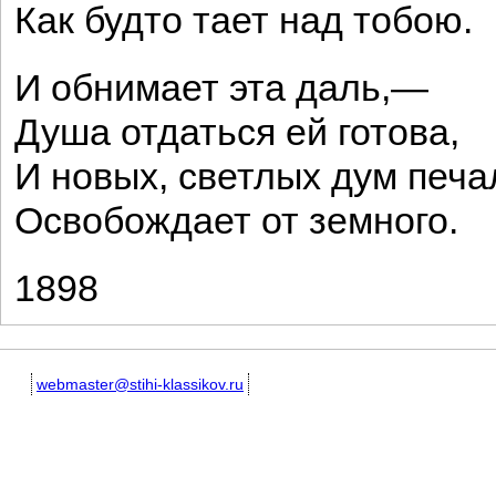
Как будто тает над тобою.
И обнимает эта даль,—
Душа отдаться ей готова,
И новых, светлых дум печа
Освобождает от земного.
1898
webmaster@stihi-klassikov.ru