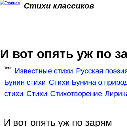
Jum
Стихи классиков
И вот опять уж по за
Теги:
Известные стихи
Русская поэзи
Бунин стихи
Стихи Бунина о приро
стихи
Стихи
Стихотворение
Лирик
И вот опять уж по зарям