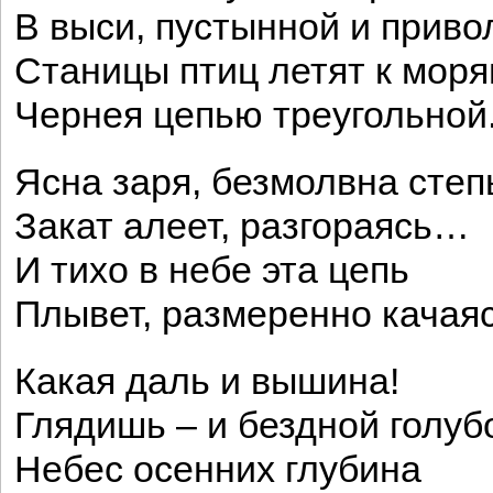
В выси, пустынной и приво
Станицы птиц летят к моря
Чернея цепью треугольной
Ясна заря, безмолвна степ
Закат алеет, разгораясь…
И тихо в небе эта цепь
Плывет, размеренно качаяс
Какая даль и вышина!
Глядишь – и бездной голу
Небес осенних глубина