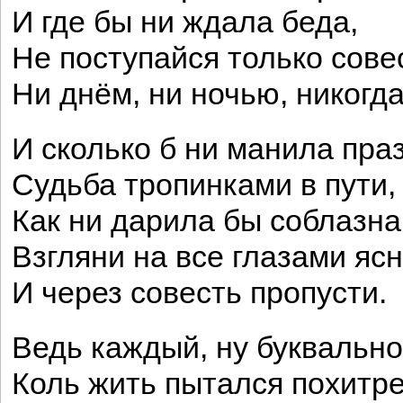
И где бы ни ждала беда,
Не поступайся только сов
Ни днём, ни ночью, никогда
И сколько б ни манила пр
Судьба тропинками в пути,
Как ни дарила бы соблазн
Взгляни на все глазами яс
И через совесть пропусти.
Ведь каждый, ну буквально
Коль жить пытался похитре