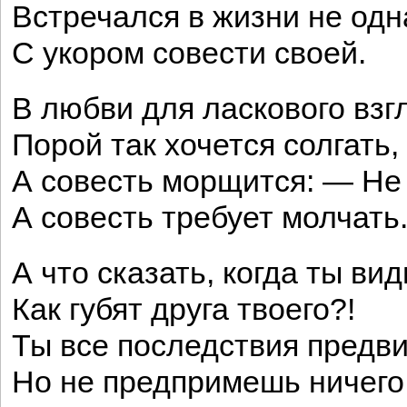
Встречался в жизни не од
С укором совести своей.
В любви для ласкового взг
Порой так хочется солгать,
А совесть морщится: — Не
А совесть требует молчать
А что сказать, когда ты ви
Как губят друга твоего?!
Ты все последствия предв
Но не предпримешь ничего