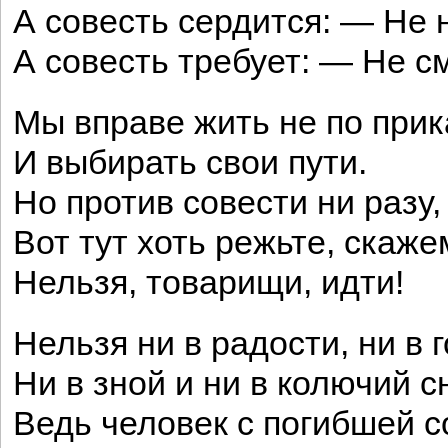
А совесть сердится: — Не 
А совесть требует: — Не с
Мы вправе жить не по прик
И выбирать свои пути.
Но против совести ни разу,
Вот тут хоть режьте, скаже
Нельзя, товарищи, идти!
Нельзя ни в радости, ни в 
Ни в зной и ни в колючий сн
Ведь человек с погибшей 