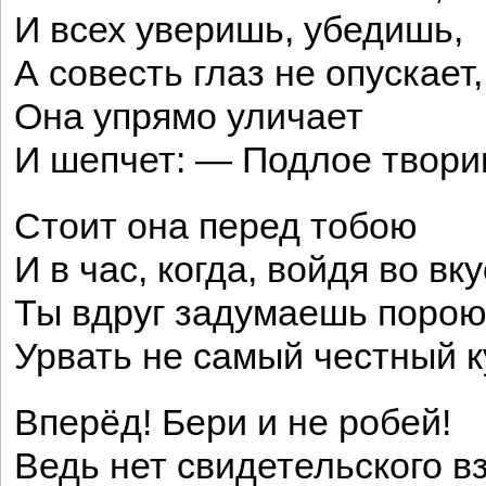
И всех уверишь, убедишь,
А совесть глаз не опускает,
Она упрямо уличает
И шепчет: — Подлое твори
Стоит она перед тобою
И в час, когда, войдя во вку
Ты вдруг задумаешь поро
Урвать не самый честный к
Вперёд! Бери и не робей!
Ведь нет свидетельского вз