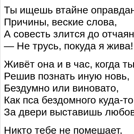
Ты ищешь втайне оправдан
Причины, веские слова,
А совесть злится до отчаян
— Не трусь, покуда я жива!
Живёт она и в час, когда ты
Решив познать иную новь,
Бездумно или виновато,
Как пса бездомного куда-то
За двери выставишь любов
Никто тебе не помешает,