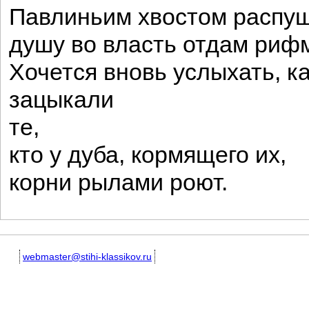
Павлиньим хвостом распущ
душу во власть отдам риф
Хочется вновь услыхать, ка
зацыкали
те,
кто у дуба, кормящего их,
корни рылами роют.
webmaster@stihi-klassikov.ru