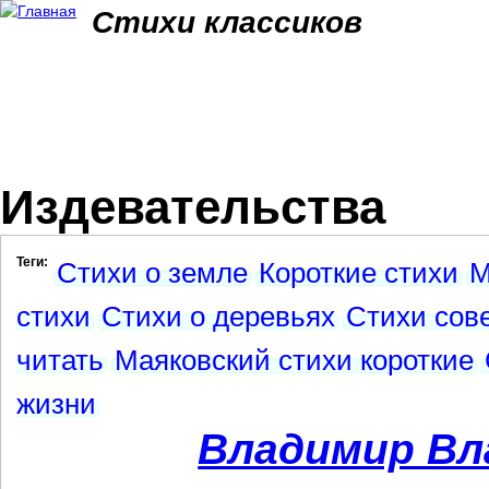
Jum
Стихи классиков
Издевательства
Теги:
Стихи о земле
Короткие стихи
М
стихи
Стихи о деревьях
Стихи сове
читать
Маяковский стихи короткие
жизни
Владимир Вл