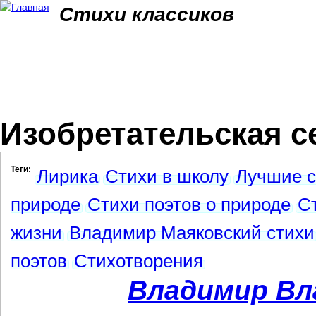
Jum
Стихи классиков
Изобретательская с
Теги:
Лирика
Стихи в школу
Лучшие с
природе
Стихи поэтов о природе
Ст
жизни
Владимир Маяковский стихи
поэтов
Стихотворения
Владимир Вл