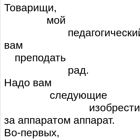
Товарищи,
мой
педагогический 
вам
преподать
рад.
Надо вам
следующие
изобрести
за аппаратом аппарат.
Во-первых,