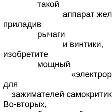
такой
аппарат желате
приладив
рычаги
и винтики,
изобретите
мощный
«электроразжи
для
зажимателей самокритик
Во-вторых,