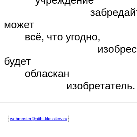
учреждение
забредайте
может
всё, что угодно,
изобрести
будет
обласкан
изобретатель.
webmaster@stihi-klassikov.ru