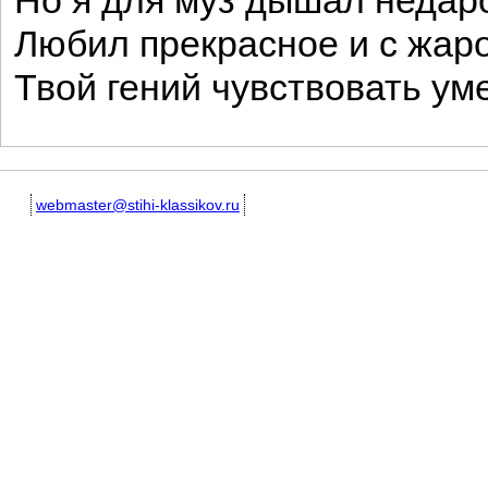
Но я для муз дышал недар
Любил прекрасное и с жар
Твой гений чувствовать ум
webmaster@stihi-klassikov.ru