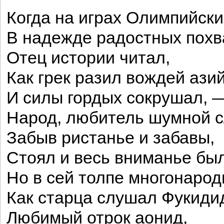
Когда на играх Олимпийски
В надежде радостных похв
Отец истории читал,
Как грек разил вождей ази
И силы гордых сокрушал, 
Народ, любитель шумной с
Забыв ристанье и забавы,
Стоял и весь вниманье был
Но в сей толпе многонарод
Как старца слушал Фукиди
Любимый отрок аонид,