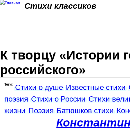
Jum
Стихи классиков
К творцу «Истории 
российского»
Теги:
Стихи о душе
Известные стихи
поэзия
Стихи о России
Стихи вели
жизни
Поэзия
Батюшков стихи
Кон
Константин