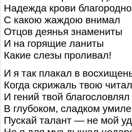
Надежда крови благородно
С какою жаждою внимал
Отцов деянья знамениты
И на горящие ланиты
Какие слезы проливал!
И я так плакал в восхищен
Когда скрижаль твою читал
И гений твой благословлял
В глубоком, сладком умил
Пускай талант — не мой уд