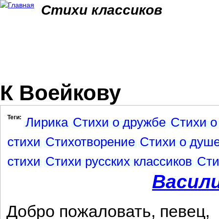
Jum
Стихи классиков
К Воейкову
Теги:
Лирика
Стихи о дружбе
Стихи о
стихи
Стихотворение
Стихи о душ
стихи
Стихи русских классиков
Сти
Васил
Добро пожаловать, певец,