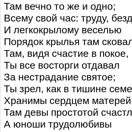
Там вечно то же и одно;
Всему свой час: труду, без
И легкокрылому веселью
Порядок крылья там сковал
Там, видя счастие в покое,
Ты все восторги отдавал
За нестрадание святое;
Ты зрел, как в тишине семе
Хранимы сердцем матерей
Там девы простотой счаст
А юноши трудолюбивы