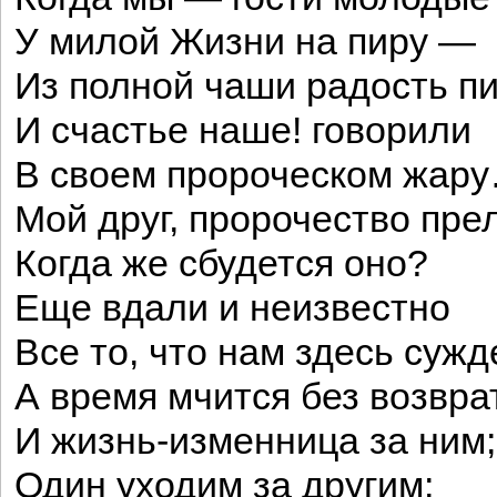
У милой Жизни на пиру —
Из полной чаши радость п
И счастье наше! говорили
В своем пророческом жар
Мой друг, пророчество пре
Когда же сбудется оно?
Еще вдали и неизвестно
Все то, что нам здесь суж
А время мчится без возвра
И жизнь-изменница за ним;
Один уходим за другим;