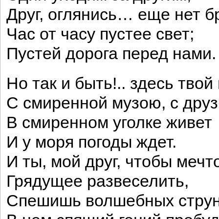
Друг, оглянись… еще нет бр
Час от часу пустее свет;
Пустей дорога перед нами.
Но так и быть!.. здесь твой
С смиренной музою, с дру
В смиренном уголке живет
И у моря погоды ждет.
И ты, мой друг, чтобы мечт
Грядущее развеселить,
Спешишь волшебных струн