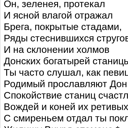
Он, зеленея, протекал
И ясной влагой отражал
Брега, покрытые стадами,
Ряды стеснившихся струго
И на склонении холмов
Донских богатырей станиц
Ты часто слушал, как певи
Родимый прославляют Дон
Спокойствие станиц счаст
Вождей и коней их ретивых
С смиреньем отдал ты пок