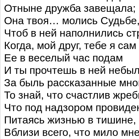
Отныне дружба завещала;
Она твоя… молись Судьбе
Чтоб в ней наполнились ст
Когда, мой друг, тебе я сам
Ее в веселый час подам
И ты прочтешь в ней небы
За быль рассказанные мно
То знай, что счастлив жреб
Что под надзором провиде
Питаясь жизнью в тишине,
Вблизи всего, что мило мне