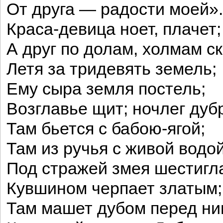
От друга — радости моей».
Краса-девица ноет, плачет;
А друг по долам, холмам ск
Летя за тридевять земель;
Ему сыра земля постель;
Возглавье щит; ночлег дуб
Там бьется с бабою-ягой;
Там из ручья с живой водой
Под стражей змея шестигл
Кувшином черпает златым;
Там машет дубом перед ни