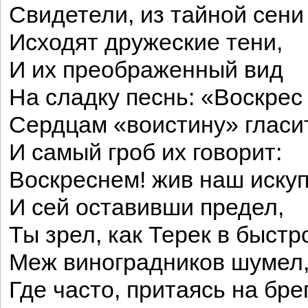
Свидетели, из тайной сени
Исходят дружеские тени,
И их преображенный вид
На сладку песнь: «Воскрес 
Сердцам «воистину» гласит
И самый гроб их говорит:
Воскреснем! жив наш иску
И сей оставивши предел,
Ты зрел, как Терек в быстр
Меж виноградников шумел
Где часто, притаясь на брег