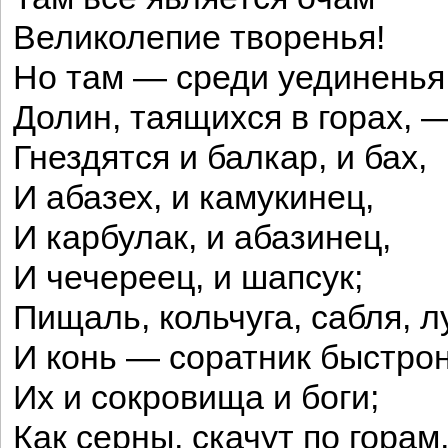
Великолепие творенья!
Но там — среди уединенья
Долин, таящихся в горах, 
Гнездятся и балкар, и бах,
И абазех, и камукинец,
И карбулак, и абазинец,
И чечереец, и шапсук;
Пищаль, кольчуга, сабля, л
И конь — соратник быстро
Их и сокровища и боги;
Как серны, скачут по горам