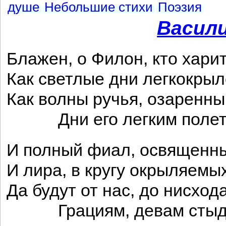
душе
Небольшие стихи
Поэзия
Васил
Блажен, о Филон, кто хари
Как светлые дни легкокрыл
Как волны ручья, озаренны
Дни его легким полето
И полный фиал, освященны
И лира, в кругу окрыляемы
Да будут от нас, до нисход
Грациям, девам стыдли