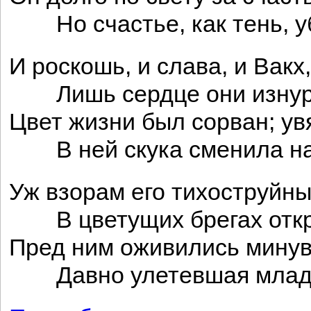
Но счастье, как тень, у
И роскошь, и слава, и Вакх
Лишь сердце они изнур
Цвет жизни был сорван; ув
В ней скука сменила на
Уж взорам его тихоструйн
В цветущих брегах откр
Пред ним оживились минув
Давно улетевшая млад