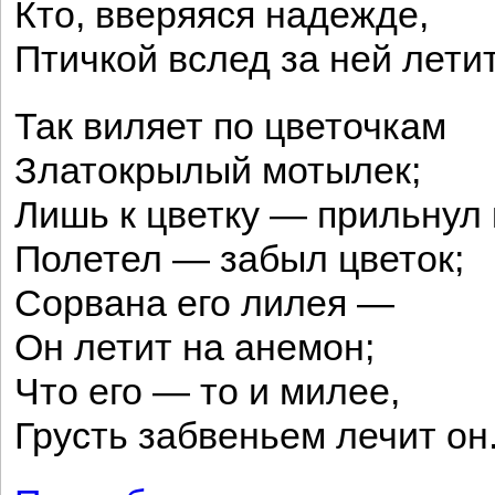
Кто, вверяяся надежде,
Птичкой вслед за ней летит
Так виляет по цветочкам
Златокрылый мотылек;
Лишь к цветку — прильнул 
Полетел — забыл цветок;
Сорвана его лилея —
Он летит на анемон;
Что его — то и милее,
Грусть забвеньем лечит он
о Песня