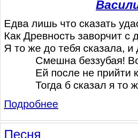
Васил
Едва лишь что сказать уда
Как Древность заворчит с д
Я то же до тебя сказала, и
Смешна беззубая! Во
Ей после не прийти к 
Тогда б сказал я то же
Подробнее
о Новый стихотворец и древность
Песня