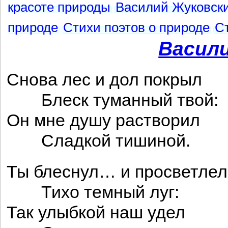
красоте природы
Василий Жуковски
природе
Стихи поэтов о природе
С
Васил
Снова лес и дол покрыл
Блеск туманный твой:
Он мне душу растворил
Сладкой тишиной.
Ты блеснул… и просветлел
Тихо темный луг:
Так улыбкой наш удел