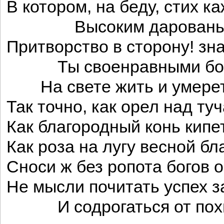
В котором, на беду, стих 
Высоким даровань
Притворство в сторону! зна
Ты своенравными бо
На свете жить и умереть
Так точно, как орел над ту
Как благородный конь кипе
Как роза на лугу весной бл
Сноси ж без ропота богов 
Не мысли почитать успех 
И содрогаться от пох