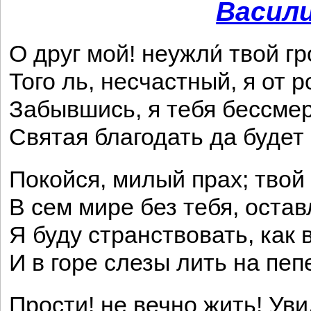
Васил
О друг мой! неужли́ твой г
Того ль, несчастный, я от 
Забывшись, я тебя бессм
Святая благодать да будет
Покойся, милый прах; твой
В сем мире без тебя, оста
Я буду странствовать, как 
И в горе слезы лить на пе
Прости! не вечно жить! Уви