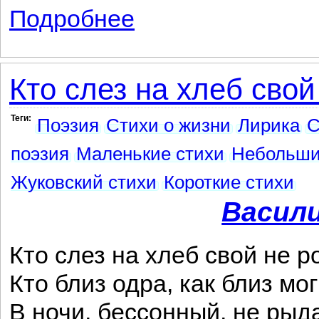
Подробнее
о К Вяземскому
Кто слез на хлеб свой 
Теги:
Поэзия
Стихи о жизни
Лирика
С
поэзия
Маленькие стихи
Небольши
Жуковский стихи
Короткие стихи
Васил
Кто слез на хлеб свой не р
Кто близ одра, как близ мо
В ночи, бессонный, не рыд