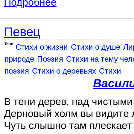
Подробнее
Певец
Теги:
Стихи о жизни
Стихи о душе
Ли
природе
Поэзия
Стихи на тему чел
поэзия
Стихи о деревьях
Стихи
Васил
В тени дерев, над чистыми
Дерновый холм вы видите 
Чуть слышно там плескает 