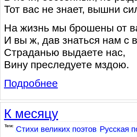
Тот вас не знает, вышни си
На жизнь мы брошены от в
И вы ж, дав знаться нам с 
Страданью выдаете нас,
Вину преследуете мздою.
Подробнее
о Кто слез на хлеб свой не ронял...
К месяцу
Теги:
Стихи великих поэтов
Русская п