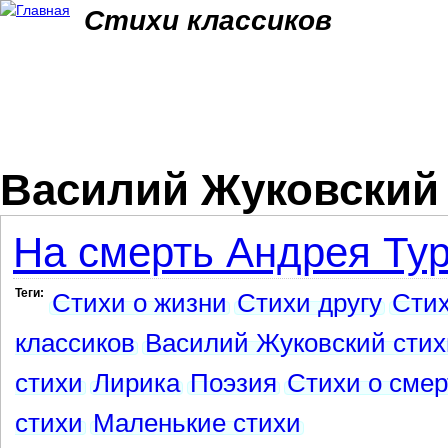
Jum
Стихи классиков
Василий Жуковский
На смерть Андрея Ту
Теги:
Стихи о жизни
Стихи другу
Стих
классиков
Василий Жуковский стих
стихи
Лирика
Поэзия
Стихи о смер
стихи
Маленькие стихи