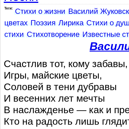
Теги:
Стихи о жизни
Василий Жуковск
цветах
Поэзия
Лирика
Стихи о ду
стихи
Стихотворение
Известные с
Васил
Счастлив тот, кому забавы,
Игры, майские цветы,
Соловей в тени дубравы
И весенних лет мечты
В наслажденье — как и пр
Кто на радость лишь глядит