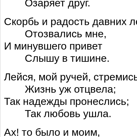
Озаряет друг.
Скорбь и радость давних л
Отозвались мне,
И минувшего привет
Слышу в тишине.
Лейся, мой ручей, стремись
Жизнь уж отцвела;
Так надежды пронеслись;
Так любовь ушла.
Ах! то было и моим,