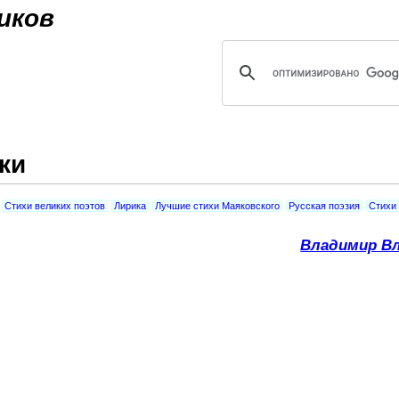
Jump to navigation
иков
ки
Стихи великих поэтов
Лирика
Лучшие стихи Маяковского
Русская поэзия
Стихи 
Владимир Вл