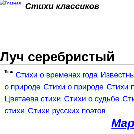
Jum
Стихи классиков
Луч серебристый
Теги:
Стихи о временах года
Известны
о природе
Стихи о природе
Стихи п
Цветаева стихи
Стихи о судьбе
Ст
стихи
Стихи русских поэтов
Мар