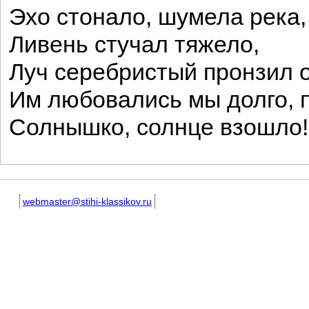
Эхо стонало, шумела река,
Ливень стучал тяжело,
Луч серебристый пронзил 
Им любовались мы долго, 
Солнышко, солнце взошло!
webmaster@stihi-klassikov.ru