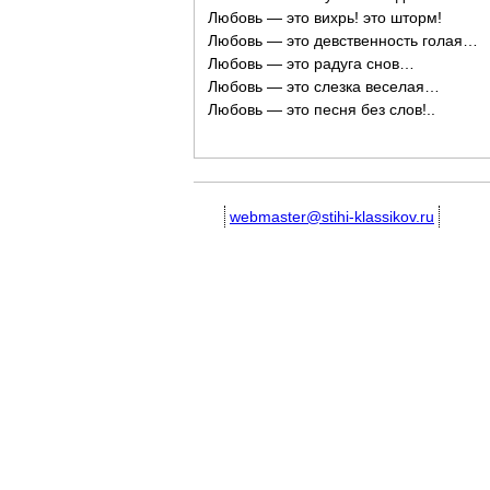
Любовь — это вихрь! это шторм!
Любовь — это девственность голая…
Любовь — это радуга снов…
Любовь — это слезка веселая…
Любовь — это песня без слов!..
webmaster@stihi-klassikov.ru