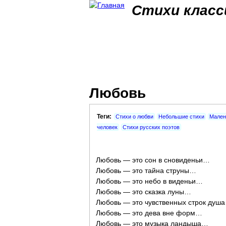
Стихи класс
Любовь
Теги:
Стихи о любви
Небольшие стихи
Мален
человек
Стихи русских поэтов
Любовь — это сон в сновиденьи…
Любовь — это тайна струны…
Любовь — это небо в виденьи…
Любовь — это сказка луны…
Любовь — это чувственных строк душ
Любовь — это дева вне форм…
Любовь — это музыка ландыша…