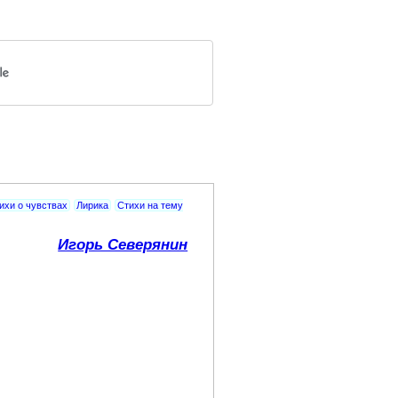
ихи о чувствах
Лирика
Стихи на тему
Игорь Северянин