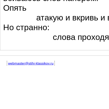
Опять
атакую и вкривь и в
Но странно:
слова проходят на
webmaster@stihi-klassikov.ru