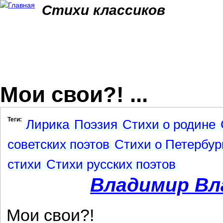
Jum
Стихи классиков
Мои свои?! ...
Теги:
Лирика
Поэзия
Стихи о родине
советских поэтов
Стихи о Петербур
стихи
Стихи русских поэтов
Владимир Вл
Мои свои?!