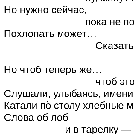
Но нужно сейчас,
пока не поз
Похлопать может…
Сказать 
надейс
Но чтоб теперь же…
чтоб это серь
Слушали, улыбаясь, имени
Катали по̀ столу хлебные 
Слова об лоб
и в тарелку —