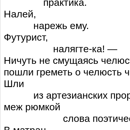
практика.
Налей,
нарежь ему.
Футурист,
налягте-ка! —
Ничуть не смущаясь челюс
пошли греметь о челюсть 
Шли
из артезианских про
меж рюмкой
слова поэтических